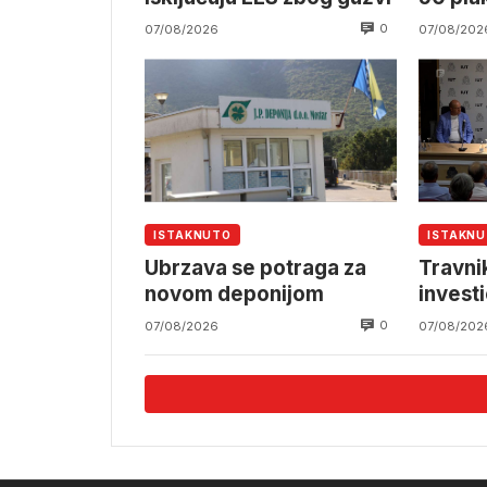
0
07/08/2026
07/08/202
ISTAKNUTO
ISTAKN
Ubrzava se potraga za
Travnik
novom deponijom
investi
0
07/08/2026
07/08/202