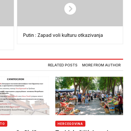
Putin : Zapad voli kulturu otkazivanja
RELATED POSTS
MORE FROM AUTHOR
UTO
HERCEGOVINA