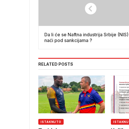
Da li će se Naftna industrija Srbije (NIS)
naći pod sankcijama ?
RELATED POSTS
ISTAKNUTO
ISTAKN