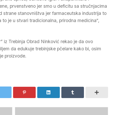
jene, prvenstveno jer smo u deficitu sa stručnjacima
od strane stanovništva jer farmaceutska industrija to
o je u stvari tradicionalna, prirodna medicina“,
” iz Trebinja Obrad Ninković rekao je da ovo
ljem da edukuje trebinjske pčelare kako bi, osim
nje proizvode.