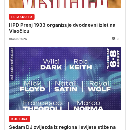
ISTAKNUTO
HPD Prenj 1933 organizuje dvodnevni izlet na
Visočicu
06/08/2026
0
KULTURA
Sedam DJ zvijezda iz regiona i svijeta stiže na