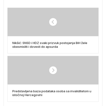
Nikšić: SNSD i HDZ svaki prizvuk postojanja BiH žele
obesmisliti i dovesti do apsurda
Predstavljena baza podataka osoba sa invaliditetom u
istočnoj Hercegovini