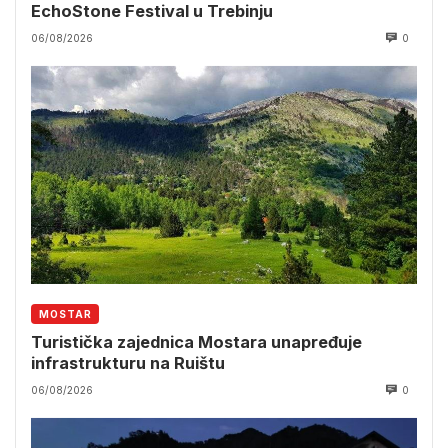
EchoStone Festival u Trebinju
06/08/2026
0
MOSTAR
Turistička zajednica Mostara unapređuje
infrastrukturu na Ruištu
06/08/2026
0