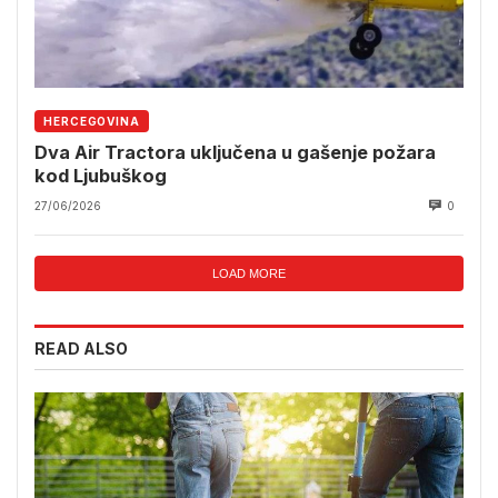
HERCEGOVINA
Dva Air Tractora uključena u gašenje požara
kod Ljubuškog
27/06/2026
0
LOAD MORE
READ ALSO