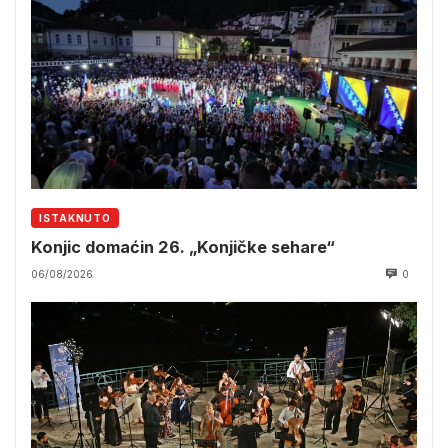
ISTAKNUTO
Konjic domaćin 26. „Konjičke sehare“
06/08/2026
0