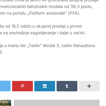
onvencionalnih benzinskih modela od 38,3 posto,
im na portalu „Platform automobil” (PFA).
ša od 16,5 odsto u ukupnoj prodaji u prvom
 na unutrašnje sagorijevanje i dalje u većini.
je u martu bio „Teslin” Model 3, zatim Renaultova
8.