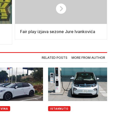
a
Fair play izjava sezone Jure Ivankovića
RELATED POSTS
MORE FROM AUTHOR
OVINA
ISTAKNUTO