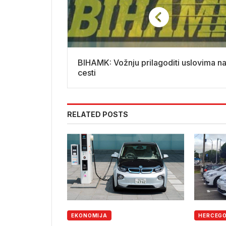
BIHAMK: Vožnju prilagoditi uslovima n
cesti
RELATED POSTS
EKONOMIJA
HERCEG