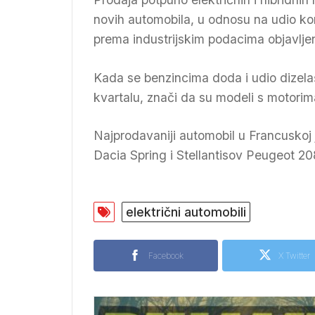
novih automobila, u odnosu na udio k
prema industrijskim podacima objavljen
Kada se benzincima doda i udio dizela
kvartalu, znači da su modeli s motorima
Najprodavaniji automobil u Francuskoj 
Dacia Spring i Stellantisov Peugeot 20
električni automobili
Facebook
X Twitter