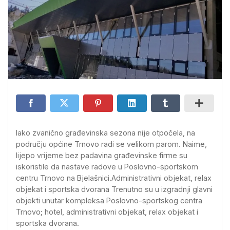
Iako zvanično građevinska sezona nije otpočela, na
području općine Trnovo radi se velikom parom. Naime,
lijepo vrijeme bez padavina građevinske firme su
iskoristile da nastave radove u Poslovno-sportskom
centru Trnovo na Bjelašnici.Administrativni objekat, relax
objekat i sportska dvorana Trenutno su u izgradnji glavni
objekti unutar kompleksa Poslovno-sportskog centra
Trnovo; hotel, administrativni objekat, relax objekat i
sportska dvorana.