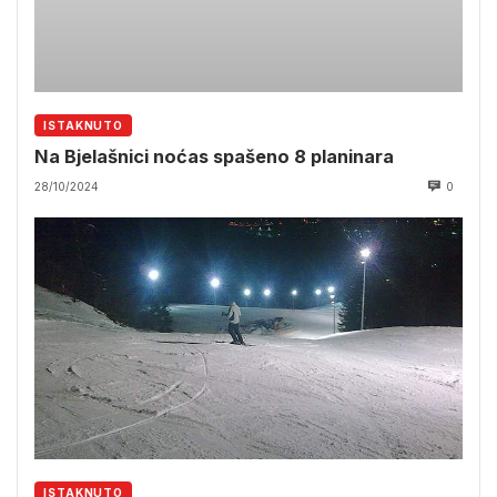
ISTAKNUTO
Na Bjelašnici noćas spašeno 8 planinara
28/10/2024
0
ISTAKNUTO