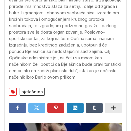
prirode ima mnoštvo staza za šetnju, dalje od zgrada i
buke. Izgradnjom i obnovom saobraćajnica, izgradnjom
kružnih tokova i omogućenjem kružnog protoka
saobraćaja, te izgradnjom podzemne garaže i parking
prostora sve je dosta organizovanije. Poslovno-
sportski centar, za koji ističem Općina sama finansira
izgradnju, bez kreditnog zaduženja, upotpuniti će
ponudu Bjelašnice sa nedostajućim sadržajima. Cilj
Općinske administracije , na čelu sa mnom kao
načelnikom želi postići da Bjelašnica bude pravi turistički
centar, ali i da zadrži planinski duh”, istakao je općinski
načelnik Ibro Berilo ovom prilikom.
bjelašnica