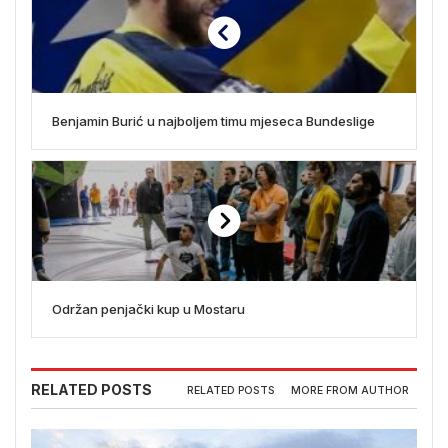
Benjamin Burić u najboljem timu mjeseca Bundeslige
Održan penjački kup u Mostaru
RELATED POSTS
RELATED POSTS
MORE FROM AUTHOR