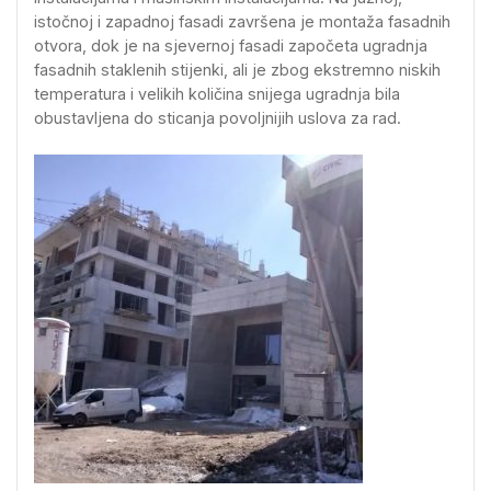
istočnoj i zapadnoj fasadi završena je montaža fasadnih
otvora, dok je na sjevernoj fasadi započeta ugradnja
fasadnih staklenih stijenki, ali je zbog ekstremno niskih
temperatura i velikih količina snijega ugradnja bila
obustavljena do sticanja povoljnijih uslova za rad.