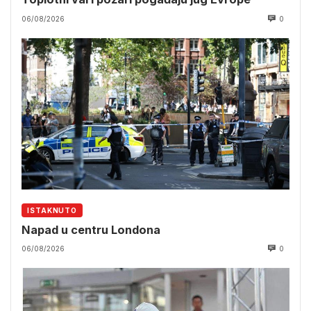
06/08/2026
0
ISTAKNUTO
Napad u centru Londona
06/08/2026
0