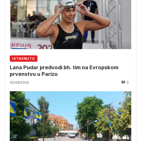
ISTAKNUTO
Lana Pudar predvodi bh. tim na Evropskom
prvenstvu u Parizu
05/08/2026
0