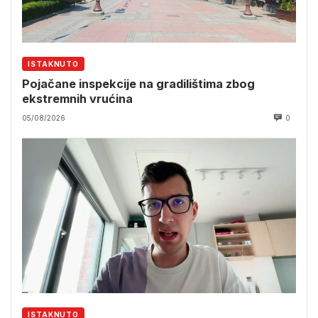
ISTAKNUTO
Pojačane inspekcije na gradilištima zbog
ekstremnih vrućina
05/08/2026
0
ISTAKNUTO