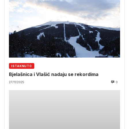
ISTAKNUTO
Bjelašnica i Vlašić nadaju se rekordima
27/11/2025
0