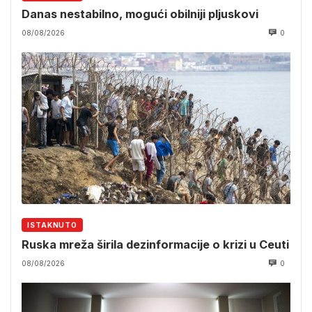
Danas nestabilno, mogući obilniji pljuskovi
08/08/2026
0
ISTAKNUTO
Ruska mreža širila dezinformacije o krizi u Ceuti
08/08/2026
0