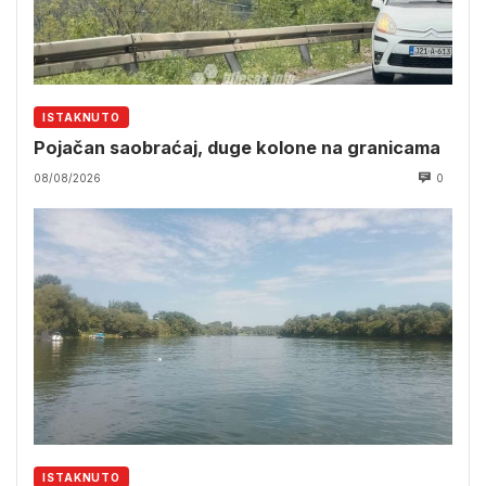
ISTAKNUTO
Pojačan saobraćaj, duge kolone na granicama
08/08/2026
0
ISTAKNUTO