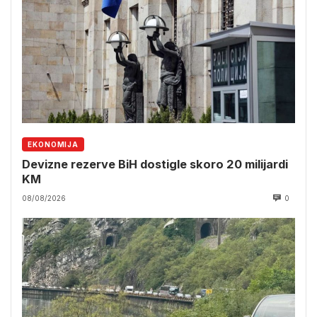
EKONOMIJA
Devizne rezerve BiH dostigle skoro 20 milijardi
KM
08/08/2026
0