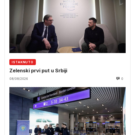
ISTAKNUTO
Zelenski prvi put u Srbiji
08/08/2026
0