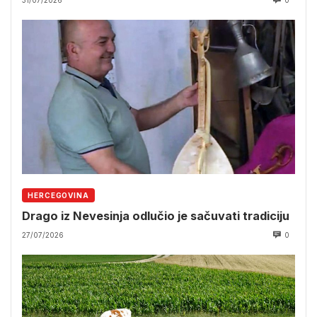
31/07/2026
0
HERCEGOVINA
Drago iz Nevesinja odlučio je sačuvati tradiciju
27/07/2026
0