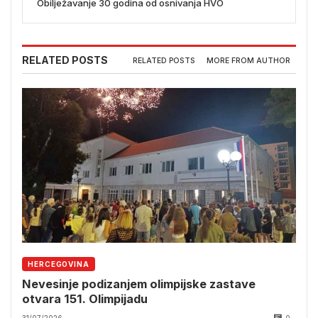
Obilježavanje 30 godina od osnivanja HVO
RELATED POSTS
RELATED POSTS
MORE FROM AUTHOR
HERCEGOVINA
Nevesinje podizanjem olimpijske zastave
otvara 151. Olimpijadu