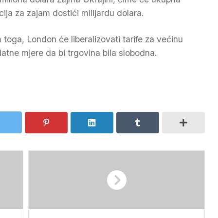
cija za zajam dostići milijardu dolara.
 toga, London će liberalizovati tarife za većinu
atne mjere da bi trgovina bila slobodna.