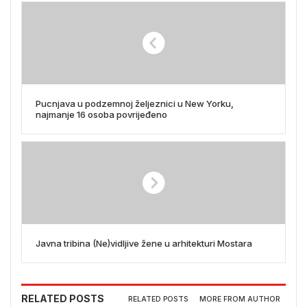
Pucnjava u podzemnoj željeznici u New Yorku,
najmanje 16 osoba povrijeđeno
Javna tribina (Ne)vidljive žene u arhitekturi Mostara
RELATED POSTS
RELATED POSTS
MORE FROM AUTHOR