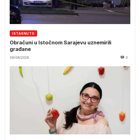
ISTAKNUTO
Obračuni u Istočnom Sarajevu uznemirili
građane
08/08/2026
0