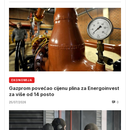
EKONOMIJA
Gazprom povećao cijenu plina za Energoinvest
za više od 14 posto
25/07/2026
0