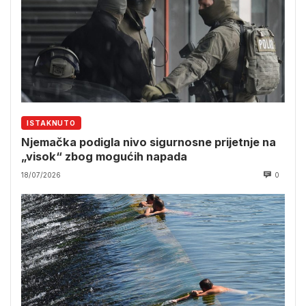
ISTAKNUTO
Njemačka podigla nivo sigurnosne prijetnje na
„visok“ zbog mogućih napada
18/07/2026
0