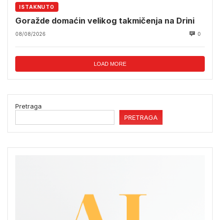
ISTAKNUTO
Goražde domaćin velikog takmičenja na Drini
08/08/2026
0
LOAD MORE
Pretraga
PRETRAGA