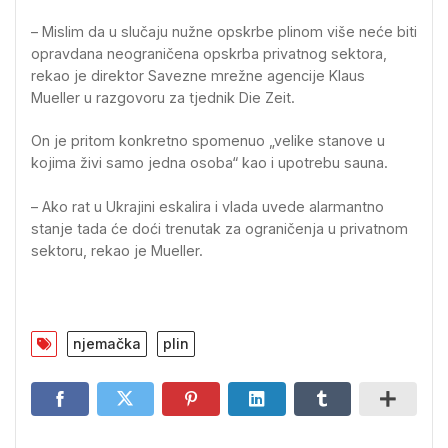
– Mislim da u slučaju nužne opskrbe plinom više neće biti
opravdana neograničena opskrba privatnog sektora,
rekao je direktor Savezne mrežne agencije Klaus
Mueller u razgovoru za tjednik Die Zeit.
On je pritom konkretno spomenuo „velike stanove u
kojima živi samo jedna osoba“ kao i upotrebu sauna.
– Ako rat u Ukrajini eskalira i vlada uvede alarmantno
stanje tada će doći trenutak za ograničenja u privatnom
sektoru, rekao je Mueller.
njemačka
plin