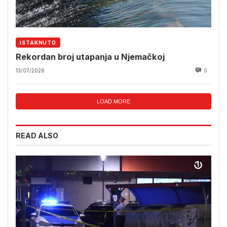
ISTAKNUTO
Rekordan broj utapanja u Njemačkoj
13/07/2026
0
LOAD MORE
READ ALSO