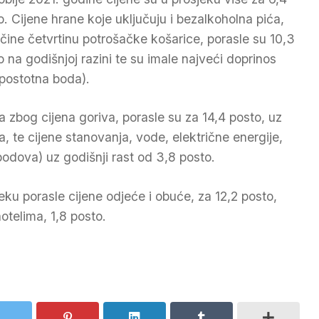
o. Cijene hrane koje uključuju i bezalkoholna pića,
 čine četvrtinu potrošačke košarice, porasle su 10,3
o na godišnjoj razini te su imale najveći doprinos
 postotna boda).
a zbog cijena goriva, porasle su za 14,4 posto, uz
, te cijene stanovanja, vode, električne energije,
 bodova) uz godišnji rast od 3,8 posto.
eku porasle cijene odjeće i obuće, za 12,2 posto,
otelima, 1,8 posto.