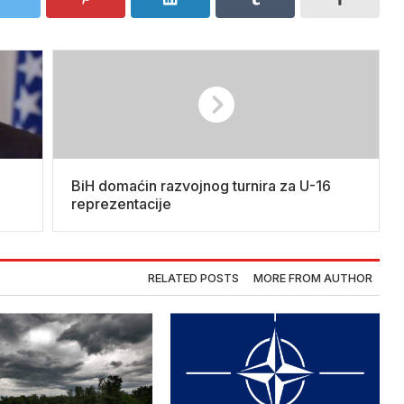
BiH domaćin razvojnog turnira za U-16
reprezentacije
RELATED POSTS
MORE FROM AUTHOR