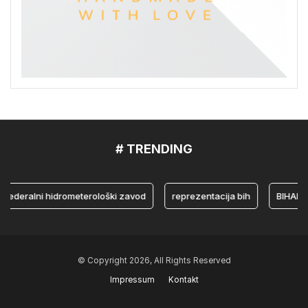
# TRENDING
eralni hidrometerološki zavod
reprezentacija bih
BIHAMK
© Copyright 2026, All Rights Reserved
Impressum
Kontakt