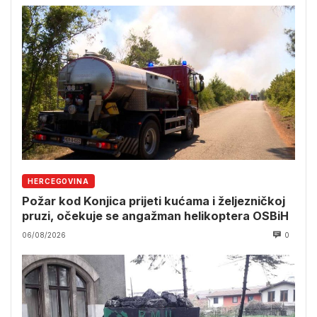
HERCEGOVINA
Požar kod Konjica prijeti kućama i željezničkoj
pruzi, očekuje se angažman helikoptera OSBiH
06/08/2026
0