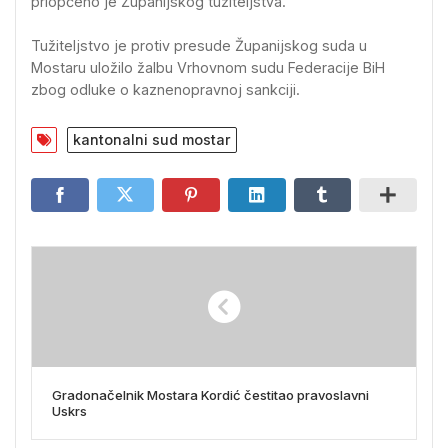
priopćeno je Županijskog tužiteljstva.
Tužiteljstvo je protiv presude Županijskog suda u
Mostaru uložilo žalbu Vrhovnom sudu Federacije BiH
zbog odluke o kaznenopravnoj sankciji.
kantonalni sud mostar
Gradonačelnik Mostara Kordić čestitao pravoslavni
Uskrs