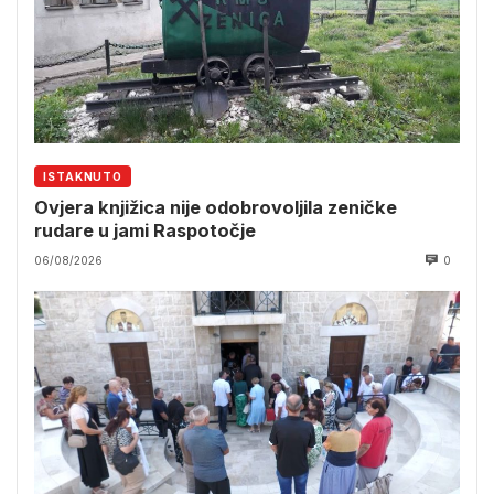
ISTAKNUTO
Ovjera knjižica nije odobrovoljila zeničke
rudare u jami Raspotočje
06/08/2026
0