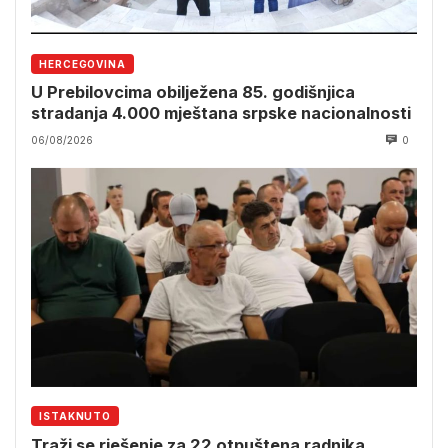
HERCEGOVINA
U Prebilovcima obilježena 85. godišnjica
stradanja 4.000 mještana srpske nacionalnosti
06/08/2026
0
ISTAKNUTO
Traži se rješenje za 22 otpuštena radnika