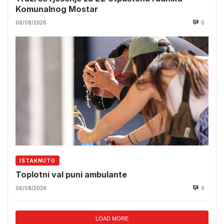
Komunalnog Mostar
06/08/2026
0
ISTAKNUTO
Toplotni val puni ambulante
06/08/2026
0
LOAD MORE