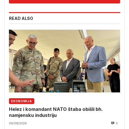
READ ALSO
EKONOMIJA
Helez i komandant NATO štaba obišli bh.
namjensku industriju
06/08/2026
0