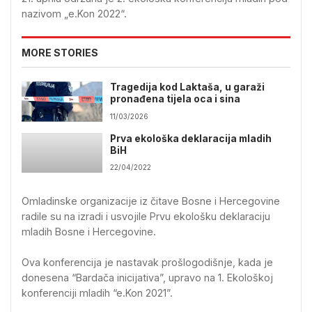
nazivom „e.Kon 2022“.
MORE STORIES
Tragedija kod Laktaša, u garaži
pronađena tijela oca i sina
11/03/2026
Prva ekološka deklaracija mladih
BiH
22/04/2022
Omladinske organizacije iz čitave Bosne i Hercegovine
radile su na izradi i usvojile Prvu ekološku deklaraciju
mladih Bosne i Hercegovine.
Ova konferencija je nastavak prošlogodišnje, kada je
donesena “Bardača inicijativa”, upravo na 1. Ekološkoj
konferenciji mladih “e.Kon 2021”.