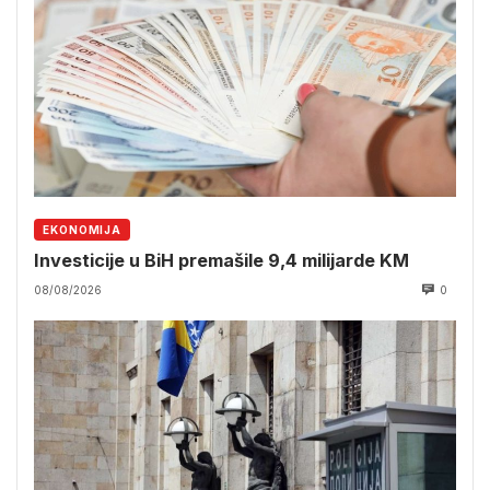
EKONOMIJA
Investicije u BiH premašile 9,4 milijarde KM
08/08/2026
0