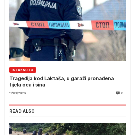
ISTAKNUTO
Tragedija kod Laktaša, u garaži pronađena
tijela oca i sina
11/03/2026
0
READ ALSO