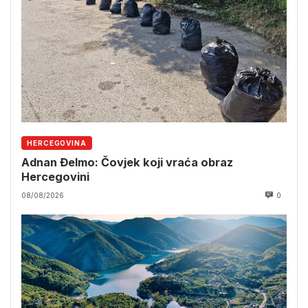
HERCEGOVINA
Adnan Đelmo: Čovjek koji vraća obraz
Hercegovini
08/08/2026
0