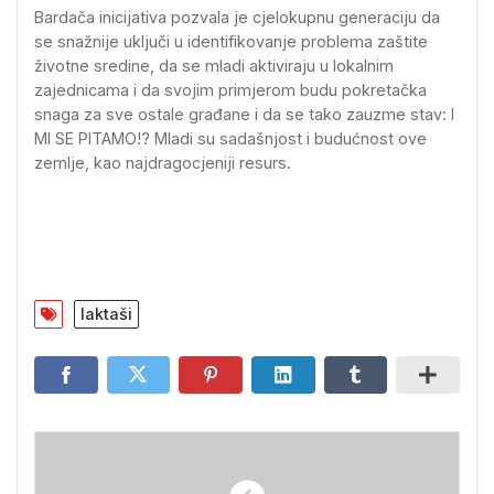
Bardača inicijativa pozvala je cjelokupnu generaciju da
se snažnije uključi u identifikovanje problema zaštite
životne sredine, da se mladi aktiviraju u lokalnim
zajednicama i da svojim primjerom budu pokretačka
snaga za sve ostale građane i da se tako zauzme stav: I
MI SE PITAMO!? Mladi su sadašnjost i budućnost ove
zemlje, kao najdragocjeniji resurs.
laktaši