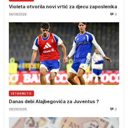
Violeta otvorila novi vrtić za djecu zaposlenika
08/08/2026
0
ISTAKNUTO
Danas debi Alajbegovića za Juventus ?
08/08/2026
0