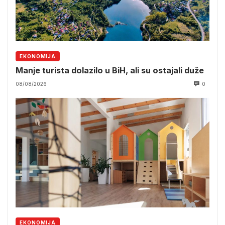
EKONOMIJA
Manje turista dolazilo u BiH, ali su ostajali duže
08/08/2026
0
EKONOMIJA