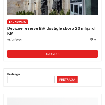
EKONOMIJA
Devizne rezerve BiH dostigle skoro 20 milijardi
KM
08/08/2026
0
LOAD MORE
Pretraga
PRETRAGA