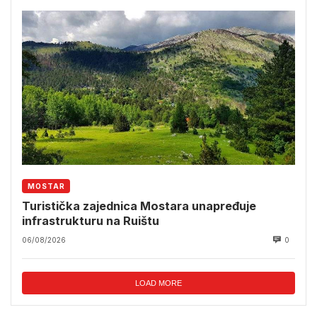
MOSTAR
Turistička zajednica Mostara unapređuje
infrastrukturu na Ruištu
06/08/2026
0
LOAD MORE