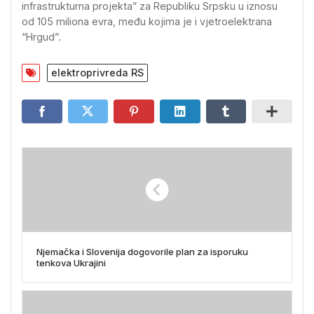
infrastrukturna projekta” za Republiku Srpsku u iznosu
od 105 miliona evra, među kojima je i vjetroelektrana
“Hrgud”.
elektroprivreda RS
Njemačka i Slovenija dogovorile plan za isporuku
tenkova Ukrajini