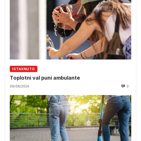
ISTAKNUTO
Toplotni val puni ambulante
06/08/2026
0