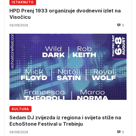
ISTAKNUTO
HPD Prenj 1933 organizuje dvodnevni izlet na
Visočicu
06/08/2026
0
KULTURA
Sedam DJ zvijezda iz regiona i svijeta stiže na
EchoStone Festival u Trebinju
06/08/2026
0