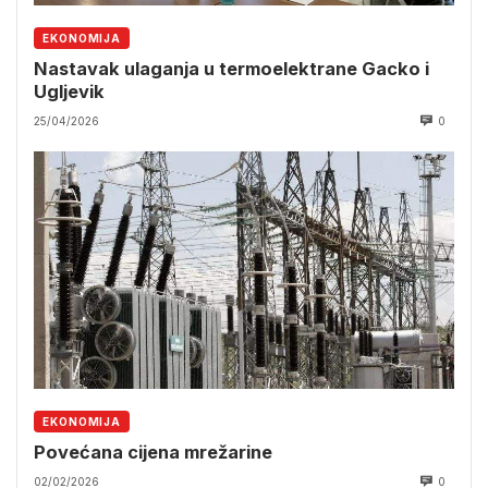
EKONOMIJA
Nastavak ulaganja u termoelektrane Gacko i
Ugljevik
25/04/2026
0
EKONOMIJA
Povećana cijena mrežarine
02/02/2026
0