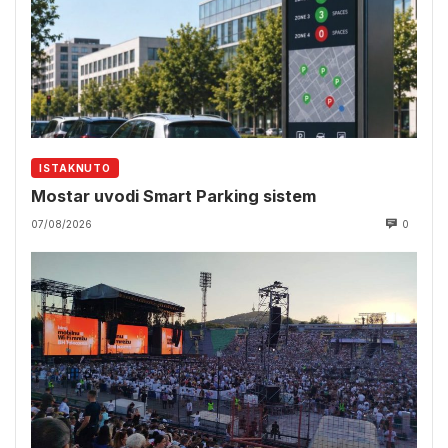
ISTAKNUTO
Mostar uvodi Smart Parking sistem
07/08/2026
0