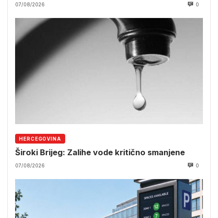
07/08/2026
0
HERCEGOVINA
Široki Brijeg: Zalihe vode kritično smanjene
07/08/2026
0