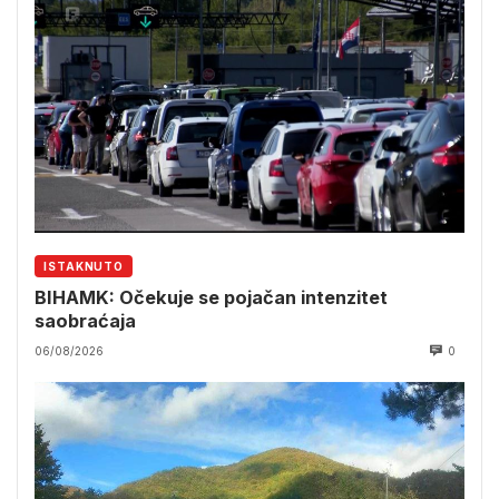
ISTAKNUTO
BIHAMK: Očekuje se pojačan intenzitet
saobraćaja
06/08/2026
0