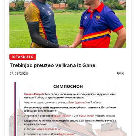
ISTAKNUTO
Trebinjac preuzeo velikana iz Gane
07/08/2026
0