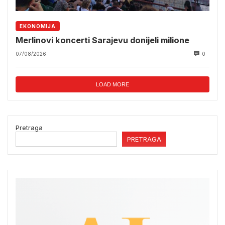
EKONOMIJA
Merlinovi koncerti Sarajevu donijeli milione
07/08/2026
0
LOAD MORE
Pretraga
PRETRAGA