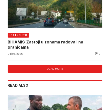
ISTAKNUTO
BIHAMK: Zastoji u zonama radova i na
granicama
04/08/2026
0
LOAD MORE
READ ALSO