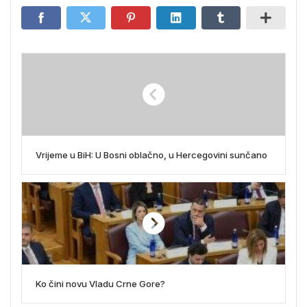
Vrijeme u BiH: U Bosni oblačno, u Hercegovini sunčano
Ko čini novu Vladu Crne Gore?