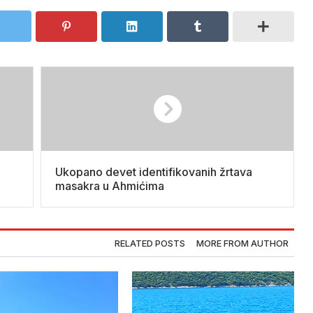
Ukopano devet identifikovanih žrtava
masakra u Ahmićima
RELATED POSTS
MORE FROM AUTHOR