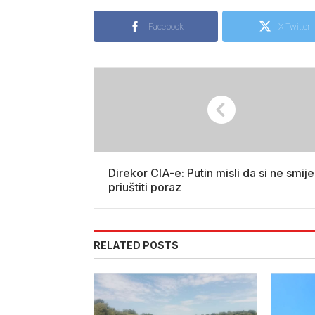
Facebook
X Twitter
Direkor CIA-e: Putin misli da si ne smije
priuštiti poraz
RELATED POSTS