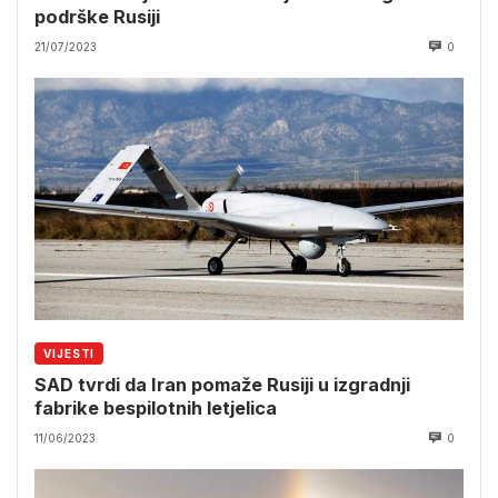
podrške Rusiji
21/07/2023
0
VIJESTI
SAD tvrdi da Iran pomaže Rusiji u izgradnji
fabrike bespilotnih letjelica
11/06/2023
0