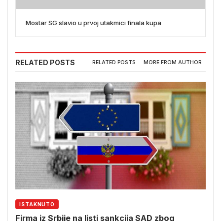
Mostar SG slavio u prvoj utakmici finala kupa
RELATED POSTS
RELATED POSTS
MORE FROM AUTHOR
ISTAKNUTO
Firma iz Srbije na listi sankcija SAD zbog