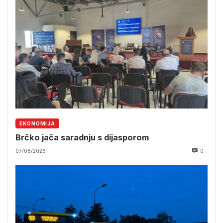
EKONOMIJA
Brčko jača saradnju s dijasporom
07/08/2026
0