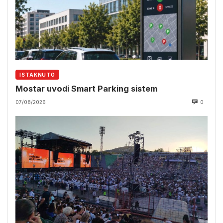
ISTAKNUTO
Mostar uvodi Smart Parking sistem
07/08/2026
0