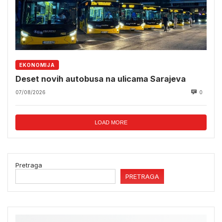
EKONOMIJA
Deset novih autobusa na ulicama Sarajeva
07/08/2026
0
LOAD MORE
Pretraga
PRETRAGA