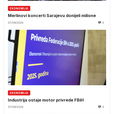
EKONOMIJA
Merlinovi koncerti Sarajevu donijeli milione
07/08/2026
0
EKONOMIJA
Industrija ostaje motor privrede FBiH
07/08/2026
0