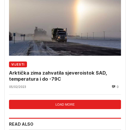
VIJESTI
Arktička zima zahvatila sjeveroistok SAD,
temperatura i do -79C
05/02/2023
0
LOAD MORE
READ ALSO