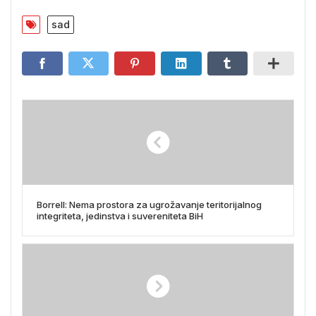
sad
Borrell: Nema prostora za ugrožavanje teritorijalnog
integriteta, jedinstva i suvereniteta BiH