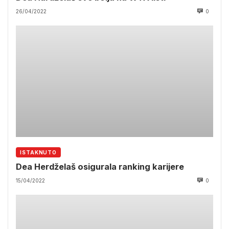
26/04/2022
0
ISTAKNUTO
Dea Herdželaš osigurala ranking karijere
15/04/2022
0