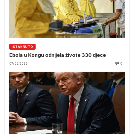
ISTAKNUTO
Ebola u Kongu odnijela živote 330 djece
07/08/2026
0