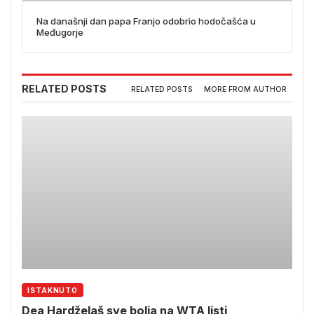
Na današnji dan papa Franjo odobrio hodočašća u
Međugorje
RELATED POSTS
RELATED POSTS
MORE FROM AUTHOR
ISTAKNUTO
Dea Hardželaš sve bolja na WTA listi