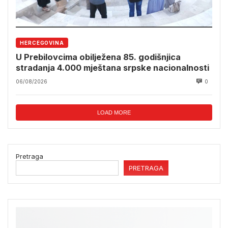
HERCEGOVINA
U Prebilovcima obilježena 85. godišnjica
stradanja 4.000 mještana srpske nacionalnosti
06/08/2026
0
LOAD MORE
Pretraga
PRETRAGA