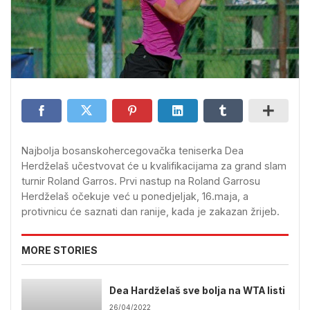
Najbolja bosanskohercegovačka teniserka Dea
Herdželaš učestvovat će u kvalifikacijama za grand slam
turnir Roland Garros. Prvi nastup na Roland Garrosu
Herdželaš očekuje već u ponedjeljak, 16.maja, a
protivnicu će saznati dan ranije, kada je zakazan žrijeb.
MORE STORIES
Dea Hardželaš sve bolja na WTA listi
26/04/2022