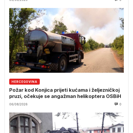
HERCEGOVINA
Požar kod Konjica prijeti kućama i željezničkoj
pruzi, očekuje se angažman helikoptera OSBiH
06/08/2026
0