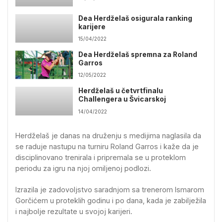
Dea Herdželaš osigurala ranking
karijere
15/04/2022
Dea Herdželaš spremna za Roland
Garros
12/05/2022
Herdželaš u četvrtfinalu
Challengera u Švicarskoj
14/04/2022
Herdželaš je danas na druženju s medijima naglasila da
se raduje nastupu na turniru Roland Garros i kaže da je
disciplinovano trenirala i pripremala se u proteklom
periodu za igru na njoj omiljenoj podlozi.
Izrazila je zadovoljstvo saradnjom sa trenerom Ismarom
Gorčićem u proteklih godinu i po dana, kada je zabilježila
i najbolje rezultate u svojoj karijeri.