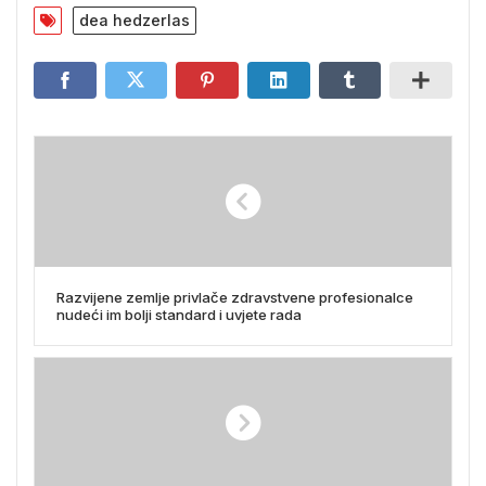
dea hedzerlas
Razvijene zemlje privlače zdravstvene profesionalce
nudeći im bolji standard i uvjete rada