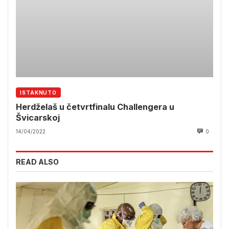
ISTAKNUTO
Herdželaš u četvrtfinalu Challengera u
Švicarskoj
14/04/2022
0
READ ALSO