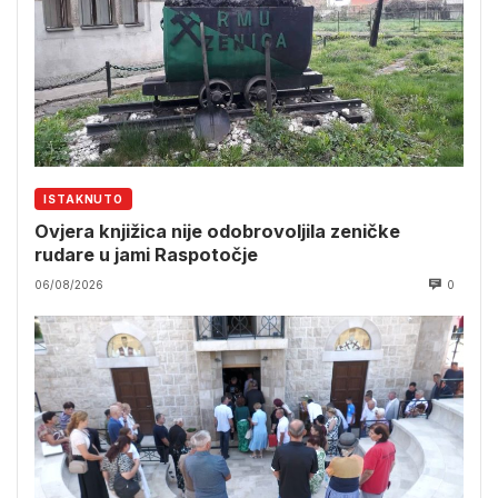
ISTAKNUTO
Ovjera knjižica nije odobrovoljila zeničke
rudare u jami Raspotočje
06/08/2026
0