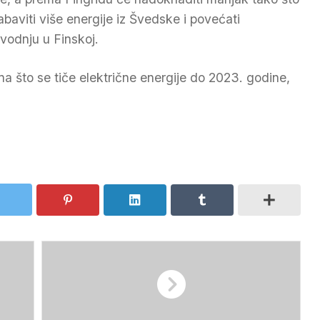
abaviti više energije iz Švedske i povećati
zvodnju u Finskoj.
a što se tiče električne energije do 2023. godine,