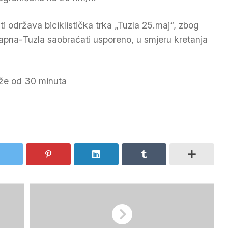
 održava biciklistička trka „Tuzla 25.maj“, zbog
Sapna-Tuzla saobraćati usporeno, u smjeru kretanja
že od 30 minuta