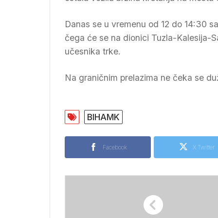
Danas se u vremenu od 12 do 14:30 sati
čega će se na dionici Tuzla-Kalesija-
učesnika trke.
Na graničnim prelazima ne čeka se du
BIHAMK
Facebook
X Twitter