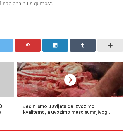
i nacionalnu sigurnost.
00
Jedini smo u svijetu da izvozimo
a
kvalitetno, a uvozimo meso sumnjivog
kvaliteta