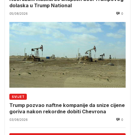
dolaska u Trump National
05/08/2026
0
SVIJET
Trump pozvao naftne kompanije da snize cijene
goriva nakon rekordne dobiti Chevrona
03/08/2026
0