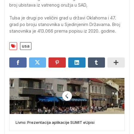
broj ubistava iz vatrenog oružja u SAD,
Tulsa je drugi po veličini grad u državi Oklahoma i 47.
grad po broju stanovnika u Sjedinjenim Državama. Broj
stanovnika je 413.066 prema popisu iz 2020. godine.
usa
Livno: Prezentacija aplikacije SUMIT eUpisi