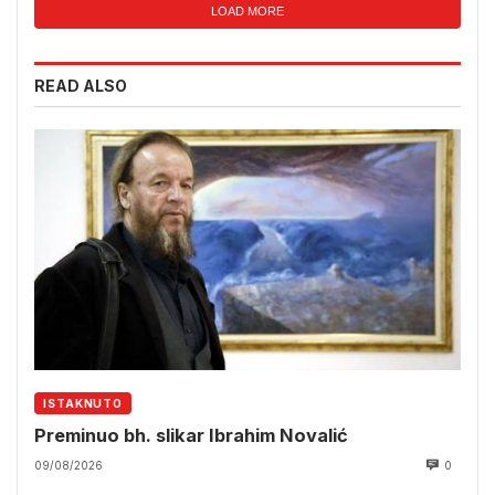
LOAD MORE
READ ALSO
ISTAKNUTO
Preminuo bh. slikar Ibrahim Novalić
09/08/2026
0