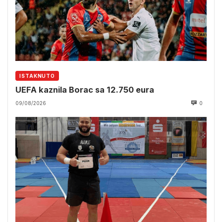
ISTAKNUTO
UEFA kaznila Borac sa 12.750 eura
09/08/2026
0