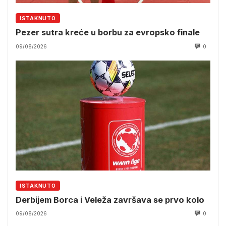
ISTAKNUTO
Pezer sutra kreće u borbu za evropsko finale
09/08/2026
0
ISTAKNUTO
Derbijem Borca i Veleža završava se prvo kolo
09/08/2026
0