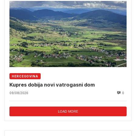
HERCEGOVINA
Kupres dobija novi vatrogasni dom
09/08/2026
0
LOAD MORE