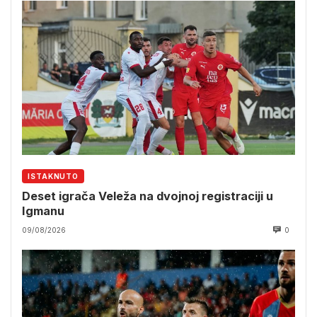
ISTAKNUTO
Deset igrača Veleža na dvojnoj registraciji u
Igmanu
09/08/2026
0