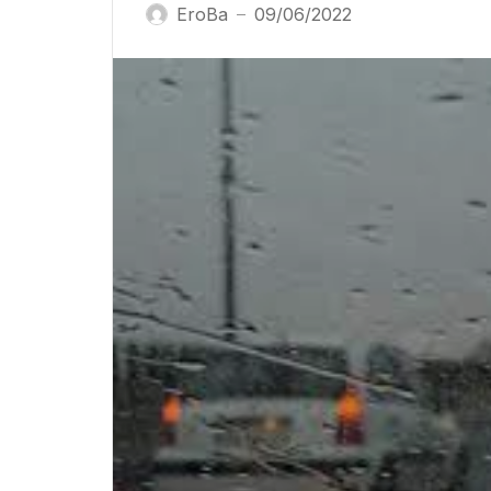
EroBa
09/06/2022
—