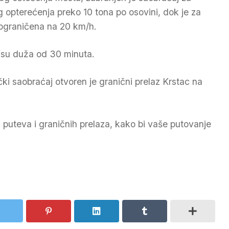
 opterećenja preko 10 tona po osovini, dok je za
 ograničena na 20 km/h.
isu duža od 30 minuta.
i saobraćaj otvoren je granični prelaz Krstac na
i puteva i graničnih prelaza, kako bi vaše putovanje