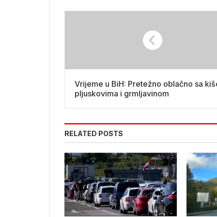
Vrijeme u BiH: Pretežno oblačno sa ki
pljuskovima i grmljavinom
RELATED POSTS