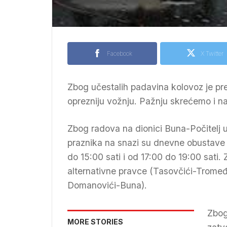
Facebook
X Twitter
Zbog učestalih padavina kolovoz je pr
oprezniju vožnju. Pažnju skrećemo i na
Zbog radova na dionici Buna-Počitelj u
praznika na snazi su dnevne obustave 
do 15:00 sati i od 17:00 do 19:00 sati
alternativne pravce (Tasovčići-Trome
Domanovići-Buna).
Zbog
MORE STORIES