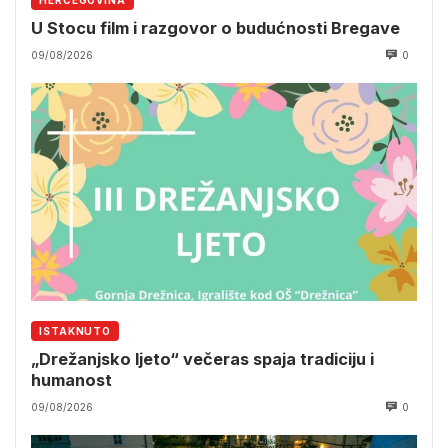
U Stocu film i razgovor o budućnosti Bregave
09/08/2026
0
ISTAKNUTO
„Drežanjsko ljeto“ večeras spaja tradiciju i
humanost
09/08/2026
0