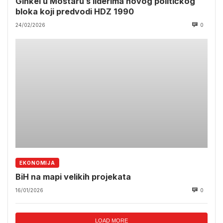
Ginkel u Mostaru s liderima novog političkog
bloka koji predvodi HDZ 1990
24/02/2026
0
EKONOMIJA
BiH na mapi velikih projekata
16/01/2026
0
LOAD MORE