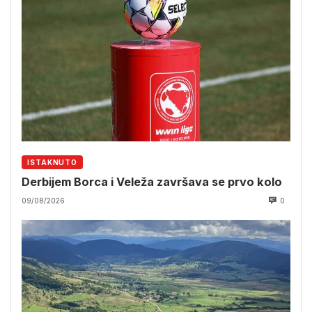
ISTAKNUTO
Derbijem Borca i Veleža završava se prvo kolo
09/08/2026
0