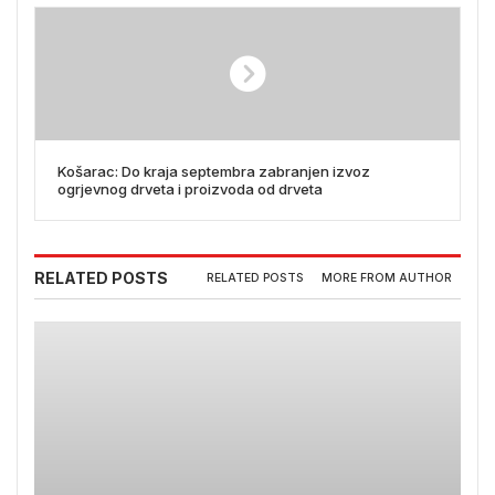
Košarac: Do kraja septembra zabranjen izvoz
ogrjevnog drveta i proizvoda od drveta
RELATED POSTS
RELATED POSTS
MORE FROM AUTHOR