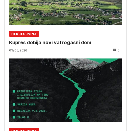
HERCEGOVINA
Kupres dobija novi vatrogasni dom
09/08/2026
0
HERCEGOVINA