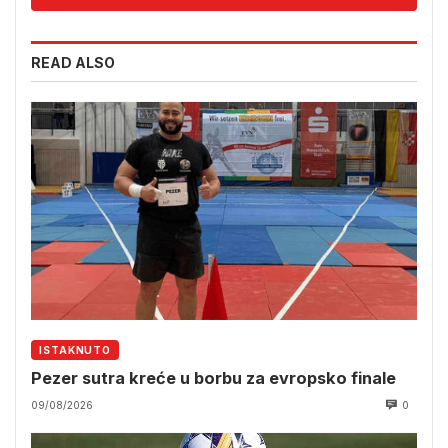
READ ALSO
ISTAKNUTO
Pezer sutra kreće u borbu za evropsko finale
09/08/2026
0