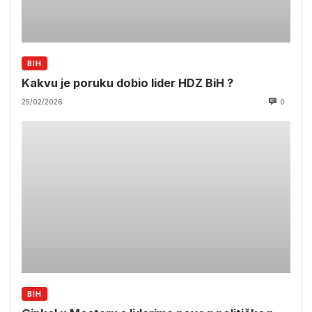
BIH
Kakvu je poruku dobio lider HDZ BiH ?
25/02/2026
0
BIH