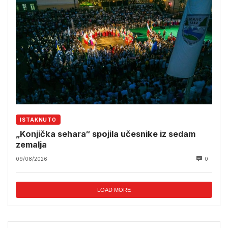
ISTAKNUTO
„Konjička sehara“ spojila učesnike iz sedam
zemalja
09/08/2026
0
LOAD MORE