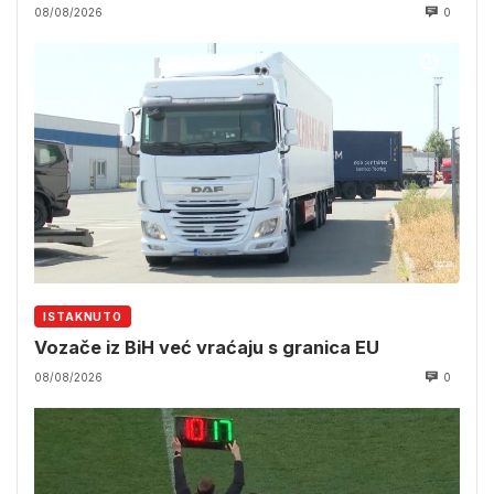
08/08/2026
0
ISTAKNUTO
Vozače iz BiH već vraćaju s granica EU
08/08/2026
0