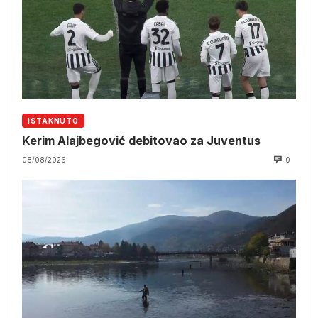
ISTAKNUTO
Kerim Alajbegović debitovao za Juventus
08/08/2026
0