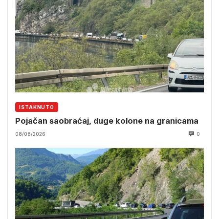
ISTAKNUTO
Pojačan saobraćaj, duge kolone na granicama
08/08/2026
0