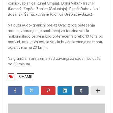
Konjic-Jablanica (tunel Crnaja), Donji Vakuf-Travnik
(Komar), Žepče-Zenica (Golubinja), Ripač-Dubovsko i
Bosanski Šamac-Orašje (dionica Grebnice-Bazik).
Na putu Rudo-granični prelaz Uvac zbog oštećenja
mosta, zabranjen je saobraćaj za teretna vozila
maksimalnog osovinskog opterećenja preko 10 tona po
osovini, dok je za ostala vozila brzina kretanja na mostu
ograničena na 20 km/h.
Na graničnim prelazima zadržavanja za sada nisu duža
od 30 minuta.
BIHAMK