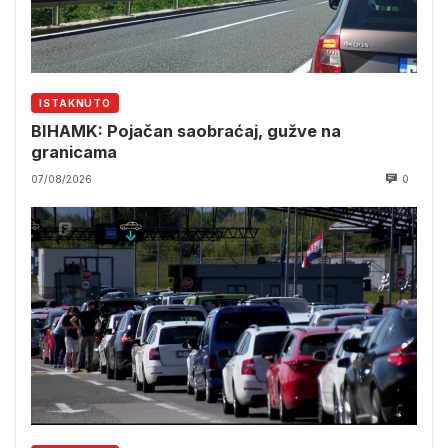
ISTAKNUTO
BIHAMK: Pojačan saobraćaj, gužve na
granicama
07/08/2026
0