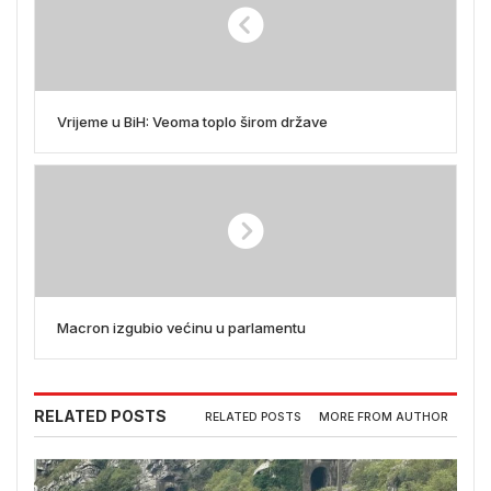
Vrijeme u BiH: Veoma toplo širom države
Macron izgubio većinu u parlamentu
RELATED POSTS
RELATED POSTS
MORE FROM AUTHOR