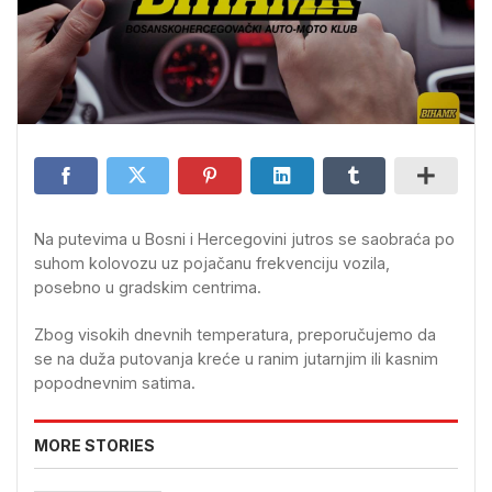
Na putevima u Bosni i Hercegovini jutros se saobraća po
suhom kolovozu uz pojačanu frekvenciju vozila,
posebno u gradskim centrima.
Zbog visokih dnevnih temperatura, preporučujemo da
se na duža putovanja kreće u ranim jutarnjim ili kasnim
popodnevnim satima.
MORE STORIES