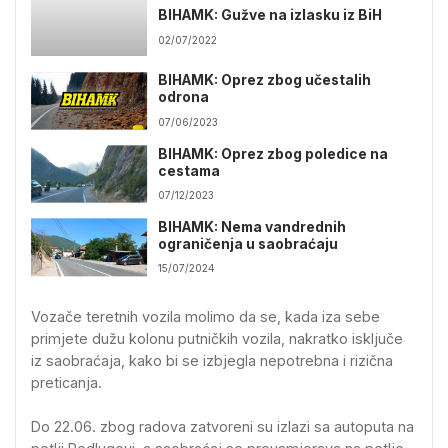
BIHAMK: Gužve na izlasku iz BiH
02/07/2022
BIHAMK: Oprez zbog učestalih
odrona
07/06/2023
BIHAMK: Oprez zbog poledice na
cestama
07/12/2023
BIHAMK: Nema vandrednih
ograničenja u saobraćaju
15/07/2024
Vozače teretnih vozila molimo da se, kada iza sebe
primjete dužu kolonu putničkih vozila, nakratko isključe
iz saobraćaja, kako bi se izbjegla nepotrebna i rizična
preticanja.
Do 22.06. zbog radova zatvoreni su izlazi sa autoputa na