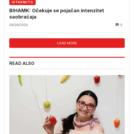
ISTAKNUTO
BIHAMK: Očekuje se pojačan intenzitet
saobraćaja
06/08/2026
0
LOAD MORE
READ ALSO