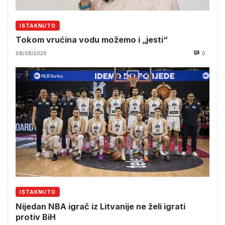
ISTAKNUTO
Tokom vrućina vodu možemo i „jesti“
08/08/2026
0
ISTAKNUTO
Nijedan NBA igrač iz Litvanije ne želi igrati
protiv BiH