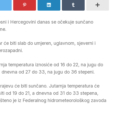
sni i Hercegovini danas se očekuje sunčano
eme.
ar će biti slab do umjeren, uglavnom, sjeverni i
erozapadni.
rnja temperatura iznosiće od 16 do 22, na jugu do
a dnevna od 27 do 33, na jugu do 36 stepeni.
rajevu će biti sunčano. Jutarnja temperatura će
siti od 19 do 21, a dnevna od 31 do 33 stepena,
šteno je iz Federalnog hidrometeorološkog zavoda