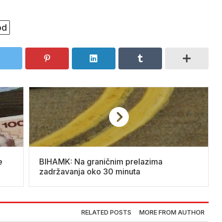
od
e
BIHAMK: Na graničnim prelazima
zadržavanja oko 30 minuta
RELATED POSTS
MORE FROM AUTHOR