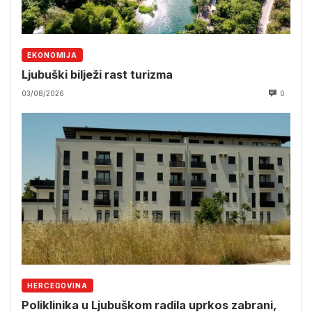
EKONOMIJA
Ljubuški bilježi rast turizma
03/08/2026
0
HERCEGOVINA
Poliklinika u Ljubuškom radila uprkos zabrani,