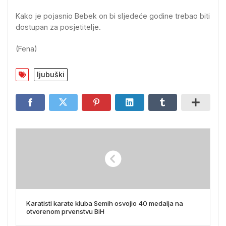
Kako je pojasnio Bebek on bi sljedeće godine trebao biti
dostupan za posjetitelje.
(Fena)
ljubuški
Karatisti karate kluba Semih osvojio 40 medalja na
otvorenom prvenstvu BiH