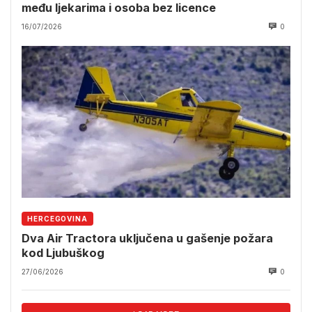
među ljekarima i osoba bez licence
16/07/2026
0
HERCEGOVINA
Dva Air Tractora uključena u gašenje požara
kod Ljubuškog
27/06/2026
0