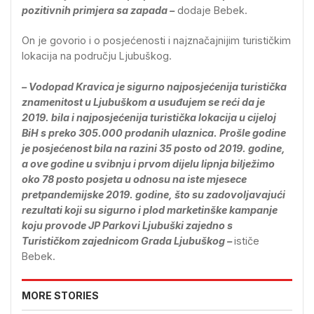
pozitivnih primjera sa zapada –
dodaje Bebek.
On je govorio i o posjećenosti i najznačajnijim turističkim
lokacija na području Ljubuškog.
– Vodopad Kravica je sigurno najposjećenija turistička
znamenitost u Ljubuškom a usuđujem se reći da je
2019. bila i najposjećenija turistička lokacija u cijeloj
BiH s preko 305.000 prodanih ulaznica. Prošle godine
je posjećenost bila na razini 35 posto od 2019. godine,
a ove godine u svibnju i prvom dijelu lipnja bilježimo
oko 78 posto posjeta u odnosu na iste mjesece
pretpandemijske 2019. godine, što su zadovoljavajući
rezultati koji su sigurno i plod marketinške kampanje
koju provode JP Parkovi Ljubuški zajedno s
Turističkom zajednicom Grada Ljubuškog –
ističe
Bebek.
MORE STORIES