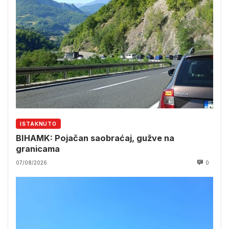
ISTAKNUTO
BIHAMK: Pojačan saobraćaj, gužve na
granicama
07/08/2026
0