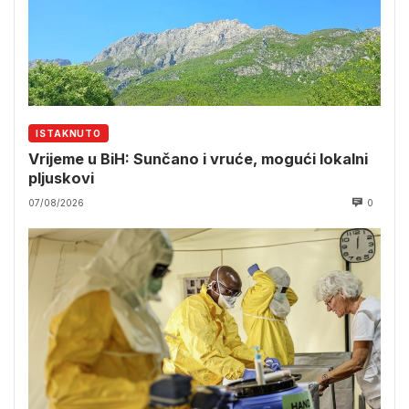
ISTAKNUTO
Vrijeme u BiH: Sunčano i vruće, mogući lokalni
pljuskovi
07/08/2026
0