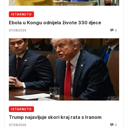
ISTAKNUTO
Ebola u Kongu odnijela živote 330 djece
07/08/2026
0
ISTAKNUTO
Trump najavljuje skori kraj rata s Iranom
07/08/2026
0