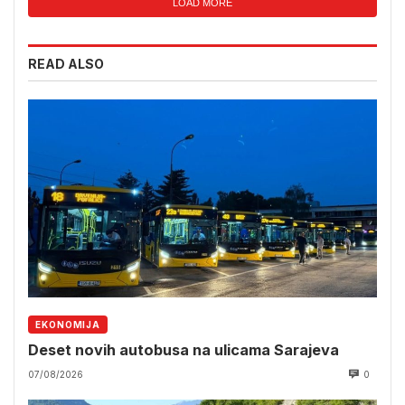
LOAD MORE
READ ALSO
EKONOMIJA
Deset novih autobusa na ulicama Sarajeva
07/08/2026
0