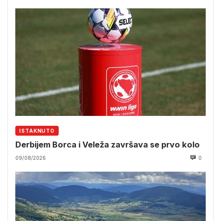
ISTAKNUTO
Derbijem Borca i Veleža završava se prvo kolo
09/08/2026
0