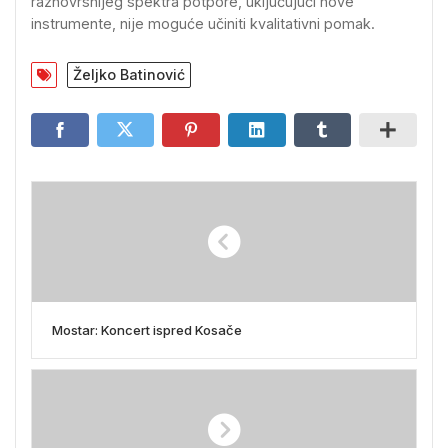
raznovrsnijeg spektra potpore, uključujući nove
instrumente, nije moguće učiniti kvalitativni pomak.
Željko Batinović
Mostar: Koncert ispred Kosače