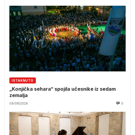
ISTAKNUTO
„Konjička sehara“ spojila učesnike iz sedam
zemalja
09/08/2026
0