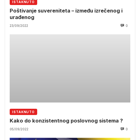
ISTAKNUTO
Poštivanje suvereniteta – između izrečenog i
urađenog
23/09/2022
0
ISTAKNUTO
Kako do konzistentnog poslovnog sistema ?
05/09/2022
0