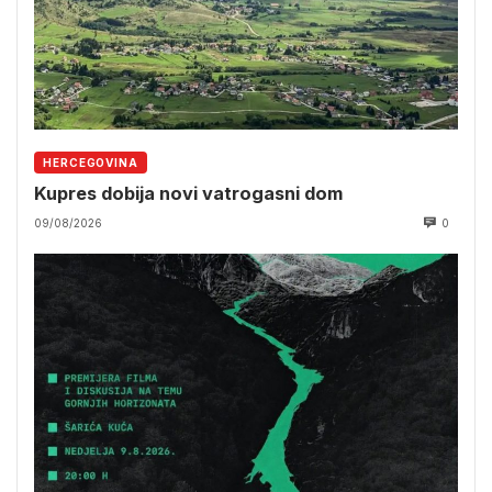
HERCEGOVINA
Kupres dobija novi vatrogasni dom
09/08/2026
0