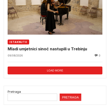
ISTAKNUTO
Mladi umjetnici sinoć nastupili u Trebinju
09/08/2026
0
LOAD MORE
Pretraga
PRETRAGA