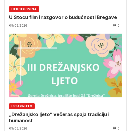
HERCEGOVINA
U Stocu film i razgovor o budućnosti Bregave
09/08/2026
0
ISTAKNUTO
„Drežanjsko ljeto“ večeras spaja tradiciju i
humanost
09/08/2026
0