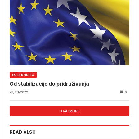
ISTAKNUTO
Od stabilizacije do pridruživanja
22/08/2022
0
LOAD MORE
READ ALSO