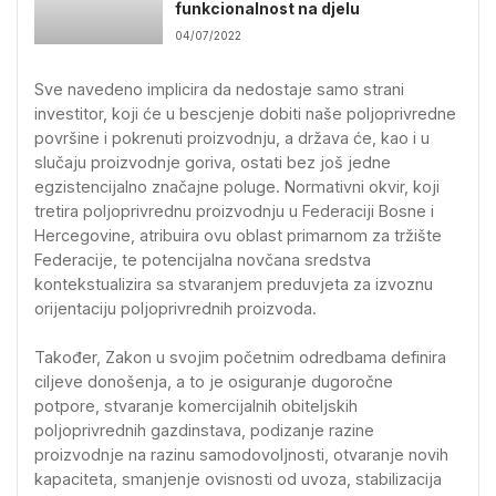
funkcionalnost na djelu
04/07/2022
Sve navedeno implicira da nedostaje samo strani
investitor, koji će u bescjenje dobiti naše poljoprivredne
površine i pokrenuti proizvodnju, a država će, kao i u
slučaju proizvodnje goriva, ostati bez još jedne
egzistencijalno značajne poluge. Normativni okvir, koji
tretira poljoprivrednu proizvodnju u Federaciji Bosne i
Hercegovine, atribuira ovu oblast primarnom za tržište
Federacije, te potencijalna novčana sredstva
kontekstualizira sa stvaranjem preduvjeta za izvoznu
orijentaciju poljoprivrednih proizvoda.
Također, Zakon u svojim početnim odredbama definira
ciljeve donošenja, a to je osiguranje dugoročne
potpore, stvaranje komercijalnih obiteljskih
poljoprivrednih gazdinstava, podizanje razine
proizvodnje na razinu samodovoljnosti, otvaranje novih
kapaciteta, smanjenje ovisnosti od uvoza, stabilizacija