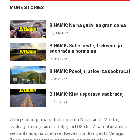
MORE STORIES
BIHAMK: Nema gužvi na granicama
03/08/2022
BIHAMK: Suhe ceste, frekvencija
saobraćaja normalna
13/04/2023
BIHAMK: Povoljni uslovi za saobraćaj
12/04/2026
BIHAMK: Kiša usporava saobraćaj
09/10/2024
Zbog sanacije magistralnog puta Nevesinje-Mostar,
svakog dana (osim nedelje) od 08 do 17 sati obustavlja
se saobraćaj na dijelu od Nevesinja do mjesta Velagić.