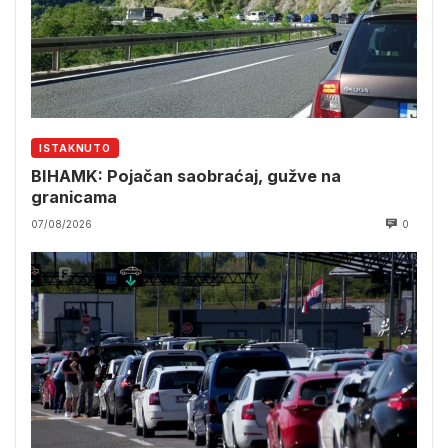
ISTAKNUTO
BIHAMK: Pojačan saobraćaj, gužve na
granicama
07/08/2026
0