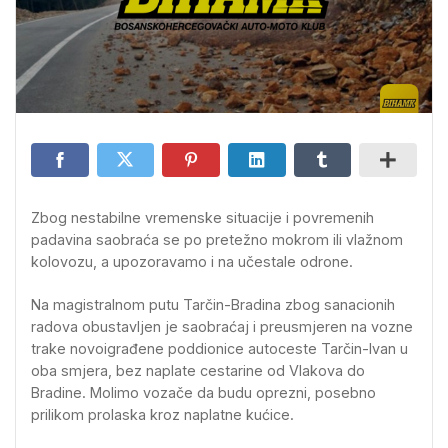
Zbog nestabilne vremenske situacije i povremenih
padavina saobraća se po pretežno mokrom ili vlažnom
kolovozu, a upozoravamo i na učestale odrone.
Na magistralnom putu Tarčin-Bradina zbog sanacionih
radova obustavljen je saobraćaj i preusmjeren na vozne
trake novoigrađene poddionice autoceste Tarčin-Ivan u
oba smjera, bez naplate cestarine od Vlakova do
Bradine. Molimo vozače da budu oprezni, posebno
prilikom prolaska kroz naplatne kućice.