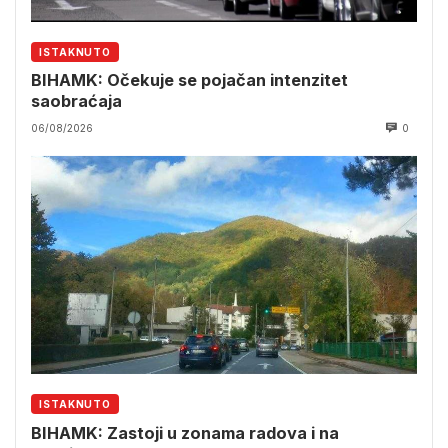
ISTAKNUTO
BIHAMK: Očekuje se pojačan intenzitet
saobraćaja
06/08/2026
0
ISTAKNUTO
BIHAMK: Zastoji u zonama radova i na