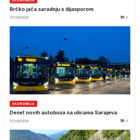
EKONOMIJA
Brčko jača saradnju s dijasporom
07/08/2026
0
EKONOMIJA
Deset novih autobusa na ulicama Sarajeva
07/08/2026
0