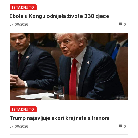
ISTAKNUTO
Ebola u Kongu odnijela živote 330 djece
07/08/2026
0
ISTAKNUTO
Trump najavljuje skori kraj rata s Iranom
07/08/2026
0