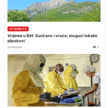
ISTAKNUTO
Vrijeme u BiH: Sunčano i vruće, mogući lokalni
pljuskovi
07/08/2026
0