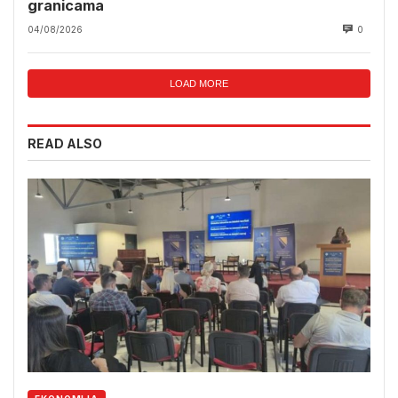
granicama
04/08/2026
0
LOAD MORE
READ ALSO