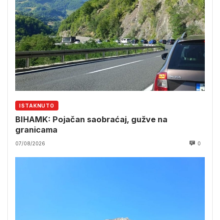
ISTAKNUTO
BIHAMK: Pojačan saobraćaj, gužve na
granicama
07/08/2026
0