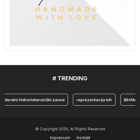
# TRENDING
alni hidrometerološki zavod
reprezentacija bih
BIHAMK
© Copyright 2026, All Rights Reserved
Impressum
Kontakt