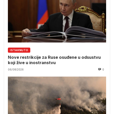
ISTAKNUTO
Nove restrikcije za Ruse osuđene u odsustvu
koji žive u inostranstvu
06/08/2026
0