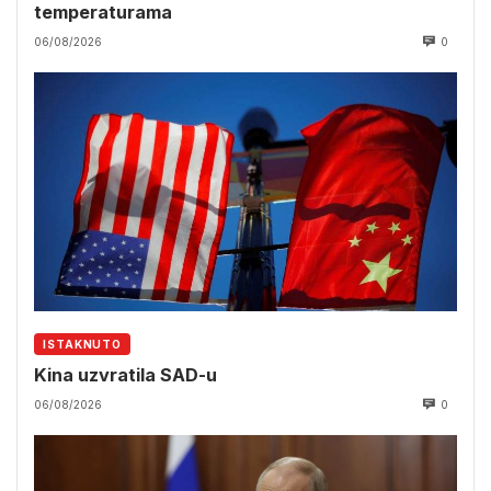
temperaturama
06/08/2026
0
ISTAKNUTO
Kina uzvratila SAD-u
06/08/2026
0