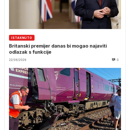
ISTAKNUTO
Britanski premijer danas bi mogao najaviti
odlazak s funkcije
22/06/2026
0