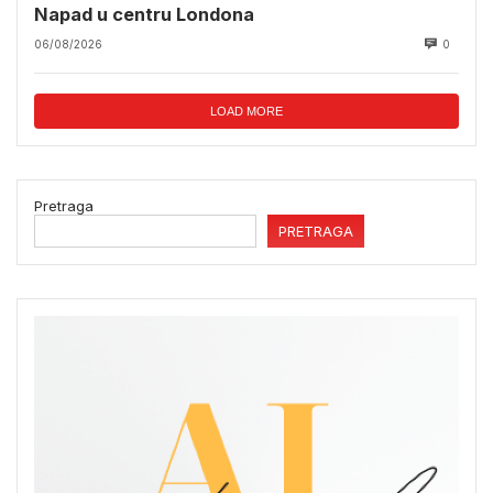
Napad u centru Londona
06/08/2026
0
LOAD MORE
Pretraga
PRETRAGA