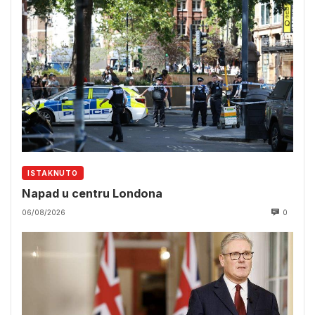
ISTAKNUTO
Napad u centru Londona
06/08/2026
0