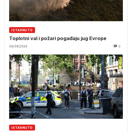
ISTAKNUTO
Toplotni val i požari pogađaju jug Evrope
06/08/2026
0
ISTAKNUTO