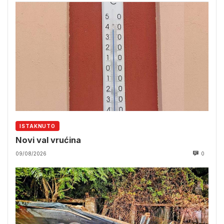
ISTAKNUTO
Novi val vrućina
09/08/2026
0