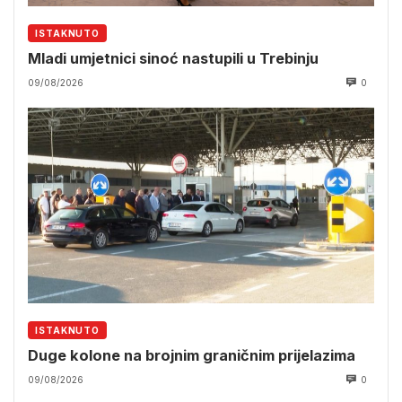
ISTAKNUTO
Mladi umjetnici sinoć nastupili u Trebinju
09/08/2026
0
ISTAKNUTO
Duge kolone na brojnim graničnim prijelazima
09/08/2026
0