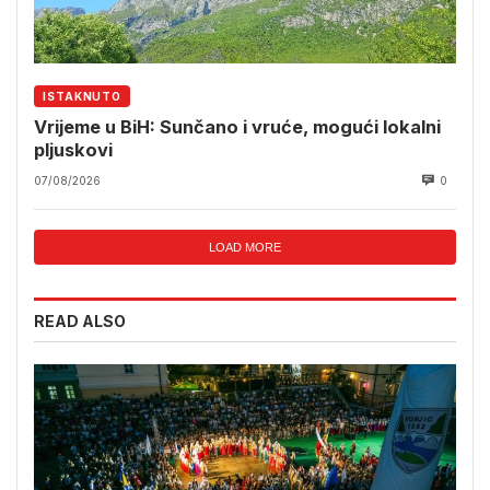
ISTAKNUTO
Vrijeme u BiH: Sunčano i vruće, mogući lokalni
pljuskovi
07/08/2026
0
LOAD MORE
READ ALSO