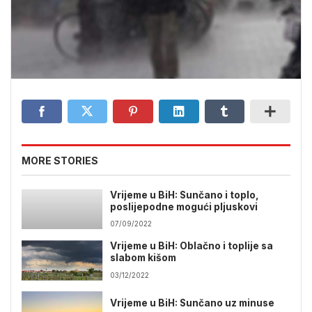
MORE STORIES
Vrijeme u BiH: Sunčano i toplo,
poslijepodne mogući pljuskovi
07/09/2022
Vrijeme u BiH: Oblačno i toplije sa
slabom kišom
03/12/2022
Vrijeme u BiH: Sunčano uz minuse