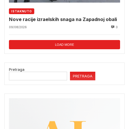
ISTAKNUTO
Nove racije izraelskih snaga na Zapadnoj obali
09/08/2026
0
LOAD MORE
Pretraga
PRETRAGA