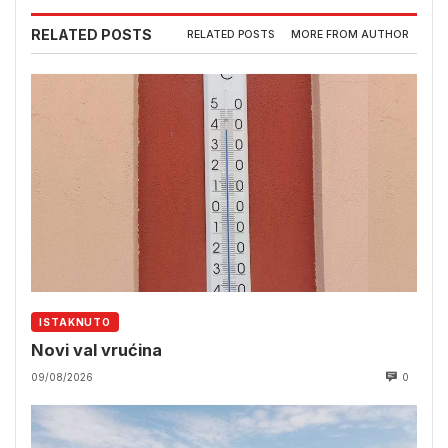
RELATED POSTS
RELATED POSTS
MORE FROM AUTHOR
ISTAKNUTO
Novi val vrućina
09/08/2026
0