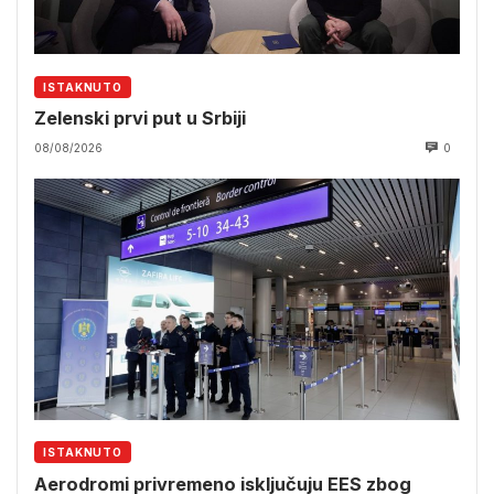
ISTAKNUTO
Zelenski prvi put u Srbiji
08/08/2026
0
ISTAKNUTO
Aerodromi privremeno isključuju EES zbog