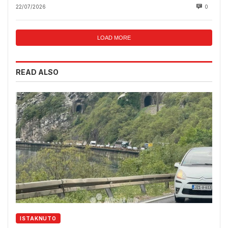
22/07/2026
0
LOAD MORE
READ ALSO
ISTAKNUTO