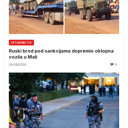
ISTAKNUTO
Ruski brod pod sankcijama dopremio oklopna
vozila u Mali
03/08/2026
0