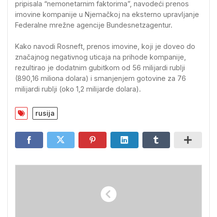
pripisala “nemonetarnim faktorima”, navodeći prenos
imovine kompanije u Njemačkoj na eksterno upravljanje
Federalne mrežne agencije Bundesnetzagentur.
Kako navodi Rosneft, prenos imovine, koji je doveo do
značajnog negativnog uticaja na prihode kompanije,
rezultirao je dodatnim gubitkom od 56 milijardi rublji
(890,16 miliona dolara) i smanjenjem gotovine za 76
milijardi rublji (oko 1,2 milijarde dolara).
rusija