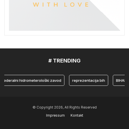
# TRENDING
eralni hidrometerološki zavod
reprezentacija bih
BIHAMK
© Copyright 2026, All Rights Reserved
Impressum
Kontakt