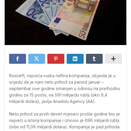
Rosneft, najveća ruska naftna kompanija, objavila je u
srijedu da je njen neto prihod za period januar –
septembar ove godine smanjen u odnosu na prethodnu
godinu za 15 posto, na 591 milijardu rublji (oko 9,4
milijardi dolara), javlja Anadolu Agency (AA).
Neto prihod za prvih devet mjeseci prošle godine bio je
najveći u istoriji kompanije i iznosio je 696 milijardi rublji
(više od 11,06 milijardi dolara). Kompanija je pad prihoda