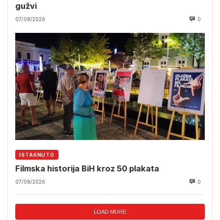
gužvi
07/08/2026
0
ISTAKNUTO
Filmska historija BiH kroz 50 plakata
07/08/2026
0
LOAD MORE