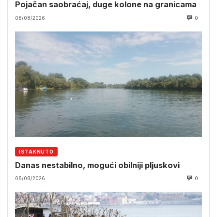
Pojačan saobraćaj, duge kolone na granicama
08/08/2026
0
ISTAKNUTO
Danas nestabilno, mogući obilniji pljuskovi
08/08/2026
0