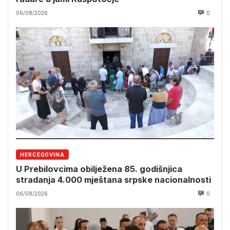
06/08/2026
0
HERCEGOVINA
U Prebilovcima obilježena 85. godišnjica
stradanja 4.000 mještana srpske nacionalnosti
06/08/2026
0