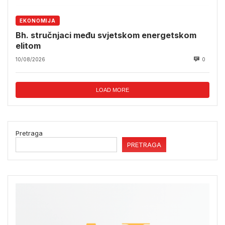
EKONOMIJA
Bh. stručnjaci među svjetskom energetskom
elitom
10/08/2026
0
LOAD MORE
Pretraga
PRETRAGA