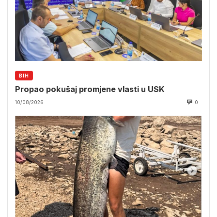
BIH
Propao pokušaj promjene vlasti u USK
10/08/2026
0