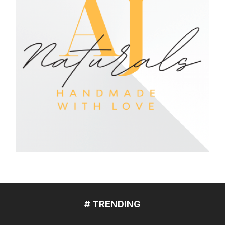
# TRENDING