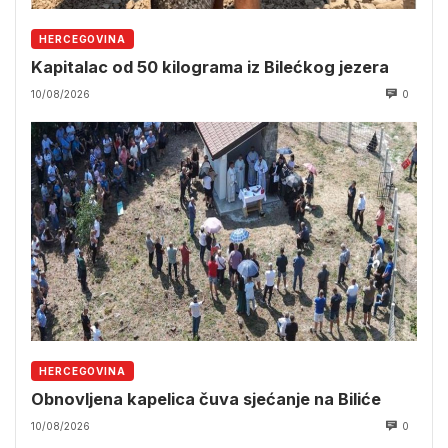
HERCEGOVINA
Kapitalac od 50 kilograma iz Bilećkog jezera
10/08/2026
0
HERCEGOVINA
Obnovljena kapelica čuva sjećanje na Biliće
10/08/2026
0