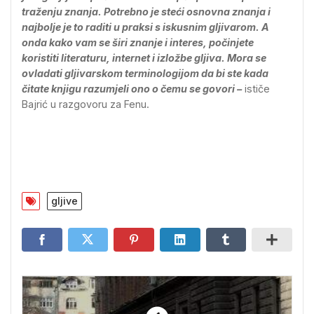
traženju znanja. Potrebno je steći osnovna znanja i
najbolje je to raditi u praksi s iskusnim gljivarom. A
onda kako vam se širi znanje i interes, počinjete
koristiti literaturu, internet i izložbe gljiva. Mora se
ovladati gljivarskom terminologijom da bi ste kada
čitate knjigu razumjeli ono o čemu se govori –
ističe
Bajrić u razgovoru za Fenu.
gljive