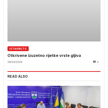
ISTAKNUTO
Otkrivene izuzetno rijetke vrste gljiva
08/04/2026
0
READ ALSO