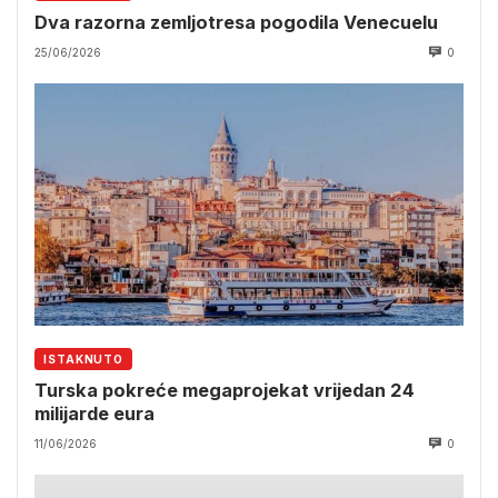
Dva razorna zemljotresa pogodila Venecuelu
25/06/2026
0
ISTAKNUTO
Turska pokreće megaprojekat vrijedan 24
milijarde eura
11/06/2026
0