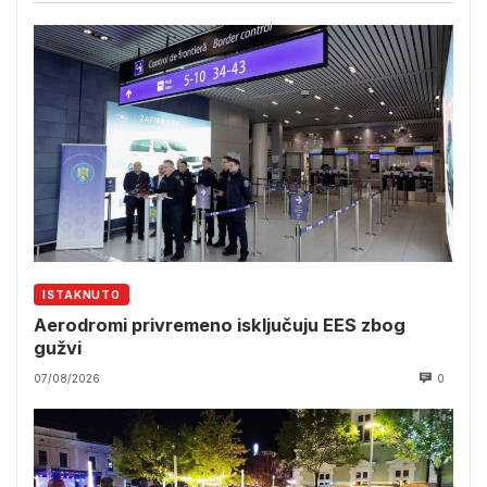
ISTAKNUTO
Aerodromi privremeno isključuju EES zbog
gužvi
07/08/2026
0