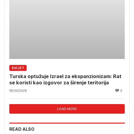
SVIJET
Turska optužuje Izrael za ekspanzionizam: Rat
se koristi kao izgovor za širenje teritorija
18/04/2026
0
LOAD MORE
READ ALSO