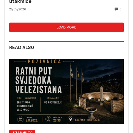
utakmice
21/05/2026
0
LOAD MORE
READ ALSO
ISTAKNUTO