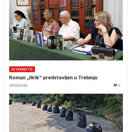
ISTAKNUTO
Roman „Ilirik“ predstavljen u Trebinju
08/08/2026
0