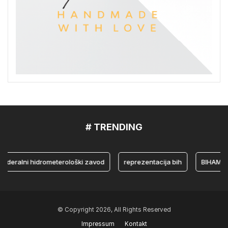
# TRENDING
alni hidrometerološki zavod
reprezentacija bih
BIHAMK
© Copyright 2026, All Rights Reserved
Impressum
Kontakt