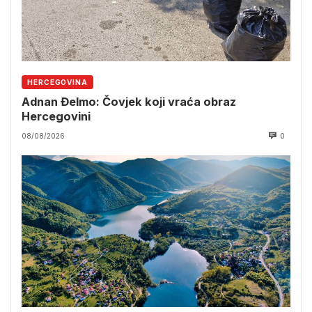
HERCEGOVINA
Adnan Đelmo: Čovjek koji vraća obraz
Hercegovini
08/08/2026
0