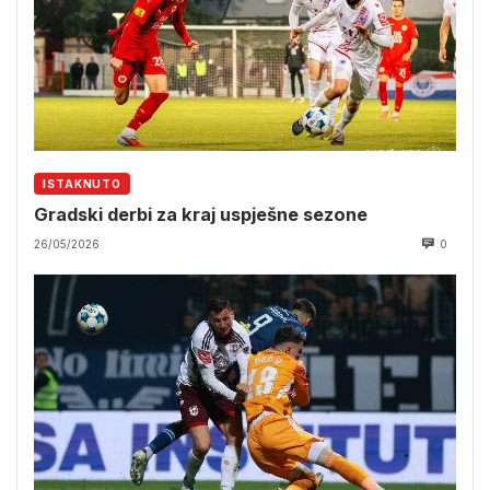
ISTAKNUTO
Gradski derbi za kraj uspješne sezone
26/05/2026
0