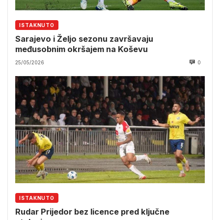
ISTAKNUTO
Sarajevo i Željo sezonu završavaju
međusobnim okršajem na Koševu
25/05/2026
0
ISTAKNUTO
Rudar Prijedor bez licence pred ključne