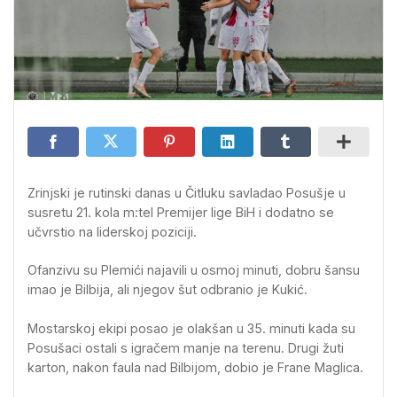
Zrinjski je rutinski danas u Čitluku savladao Posušje u
susretu 21. kola m:tel Premijer lige BiH i dodatno se
učvrstio na liderskoj poziciji.
Ofanzivu su Plemići najavili u osmoj minuti, dobru šansu
imao je Bilbija, ali njegov šut odbranio je Kukić.
Mostarskoj ekipi posao je olakšan u 35. minuti kada su
Posušaci ostali s igračem manje na terenu. Drugi žuti
karton, nakon faula nad Bilbijom, dobio je Frane Maglica.