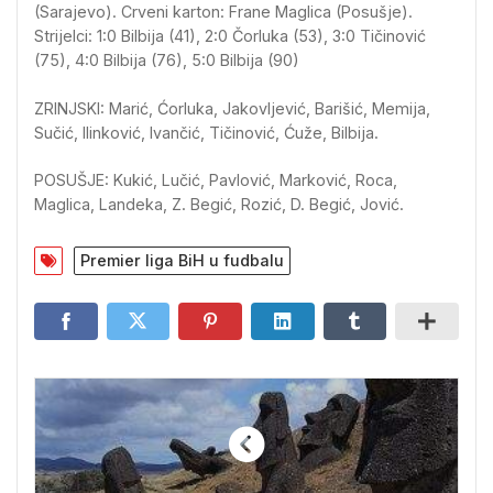
(Sarajevo). Crveni karton: Frane Maglica (Posušje).
Strijelci: 1:0 Bilbija (41), 2:0 Čorluka (53), 3:0 Tičinović
(75), 4:0 Bilbija (76), 5:0 Bilbija (90)
ZRINJSKI: Marić, Ćorluka, Jakovljević, Barišić, Memija,
Sučić, Ilinković, Ivančić, Tičinović, Ćuže, Bilbija.
POSUŠJE: Kukić, Lučić, Pavlović, Marković, Roca,
Maglica, Landeka, Z. Begić, Rozić, D. Begić, Jović.
Premier liga BiH u fudbalu