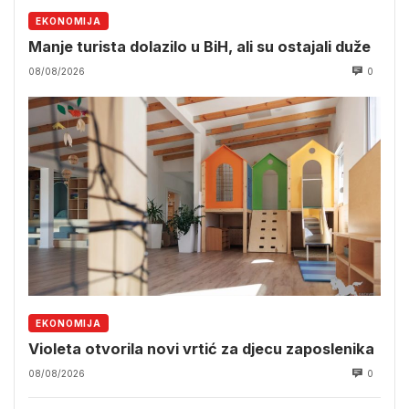
EKONOMIJA
Manje turista dolazilo u BiH, ali su ostajali duže
08/08/2026
0
EKONOMIJA
Violeta otvorila novi vrtić za djecu zaposlenika
08/08/2026
0