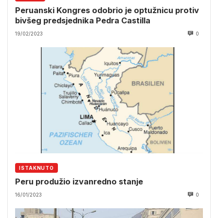
Peruanski Kongres odobrio je optužnicu protiv
bivšeg predsjednika Pedra Castilla
19/02/2023
0
ISTAKNUTO
Peru produžio izvanredno stanje
16/01/2023
0