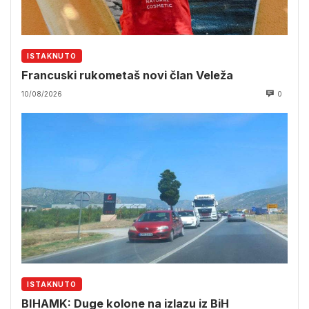
ISTAKNUTO
Francuski rukometaš novi član Veleža
10/08/2026
0
ISTAKNUTO
BIHAMK: Duge kolone na izlazu iz BiH