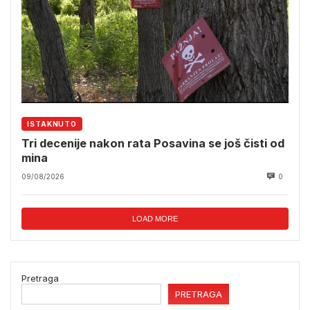
ISTAKNUTO
Tri decenije nakon rata Posavina se još čisti od
mina
09/08/2026
0
LOAD MORE
Pretraga
PRETRAGA