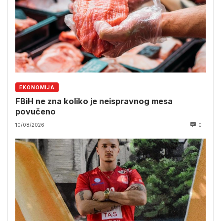
EKONOMIJA
FBiH ne zna koliko je neispravnog mesa
povučeno
10/08/2026
0