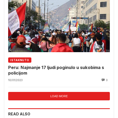
ISTAKNUTO
Peru: Najmanje 17 ljudi poginulo u sukobima s
policijom
10/01/2023
0
LOAD MORE
READ ALSO