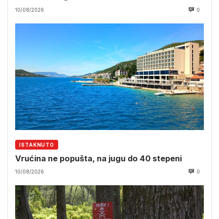
10/08/2026
0
ISTAKNUTO
Vrućina ne popušta, na jugu do 40 stepeni
10/08/2026
0