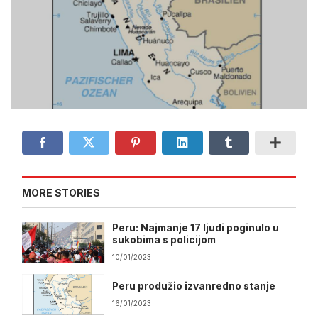
MORE STORIES
Peru: Najmanje 17 ljudi poginulo u
sukobima s policijom
10/01/2023
Peru produžio izvanredno stanje
16/01/2023