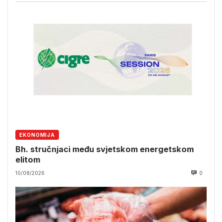
EKONOMIJA
Bh. stručnjaci među svjetskom energetskom
elitom
10/08/2026
0