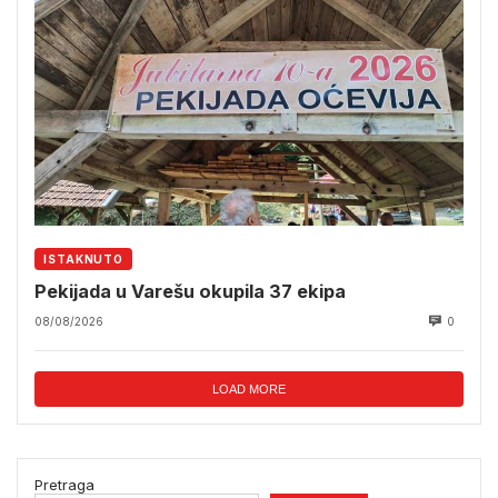
ISTAKNUTO
Pekijada u Varešu okupila 37 ekipa
08/08/2026
0
LOAD MORE
Pretraga