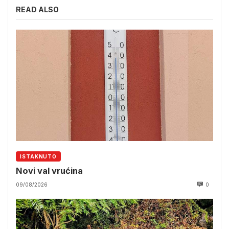
READ ALSO
ISTAKNUTO
Novi val vrućina
09/08/2026
0