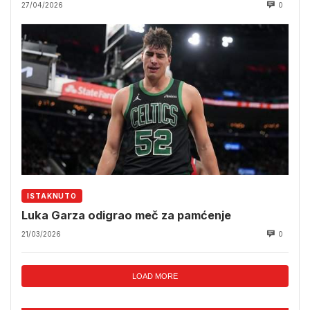
27/04/2026
0
ISTAKNUTO
Luka Garza odigrao meč za pamćenje
21/03/2026
0
LOAD MORE