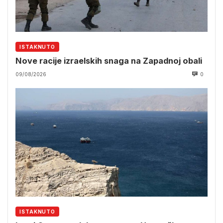
ISTAKNUTO
Nove racije izraelskih snaga na Zapadnoj obali
09/08/2026
0
ISTAKNUTO