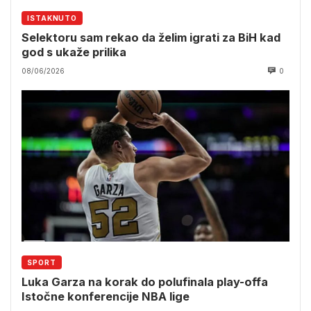
ISTAKNUTO
Selektoru sam rekao da želim igrati za BiH kad
god s ukaže prilika
08/06/2026
0
SPORT
Luka Garza na korak do polufinala play-offa
Istočne konferencije NBA lige