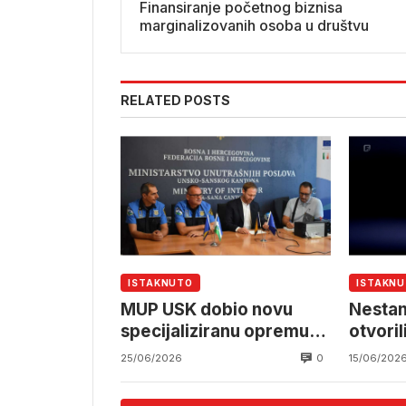
Finansiranje početnog biznisa
marginalizovanih osoba u društvu
RELATED POSTS
ISTAKNUTO
ISTAKN
MUP USK dobio novu
Nestanc
specijaliziranu opremu
otvoril
vrijednu oko 100.000 KM
elektr
0
25/06/2026
15/06/202
sistem