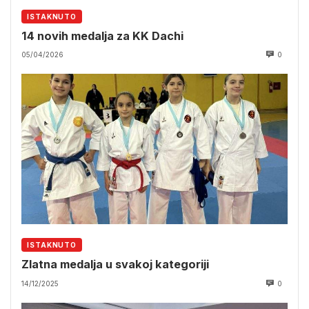
ISTAKNUTO
14 novih medalja za KK Dachi
05/04/2026
0
ISTAKNUTO
Zlatna medalja u svakoj kategoriji
14/12/2025
0