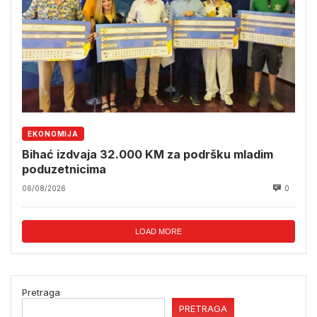
EKONOMIJA
Bihać izdvaja 32.000 KM za podršku mladim
poduzetnicima
06/08/2026
0
LOAD MORE
Pretraga
PRETRAGA