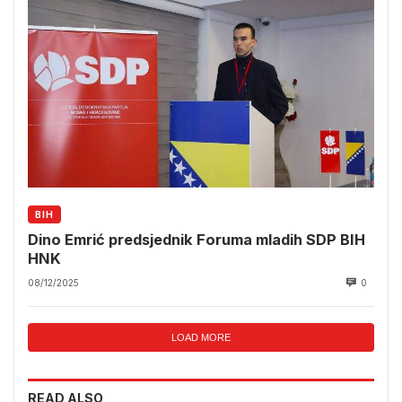
BIH
Dino Emrić predsjednik Foruma mladih SDP BIH
HNK
08/12/2025
0
LOAD MORE
READ ALSO