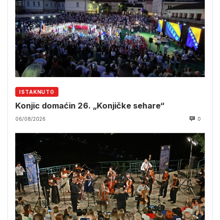
ISTAKNUTO
Konjic domaćin 26. „Konjičke sehare“
06/08/2026
0