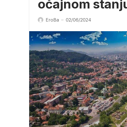
očajnom stanj
EroBa
02/06/2024
—