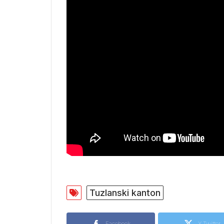
Tuzlanski kanton
Facebook
X Twitter