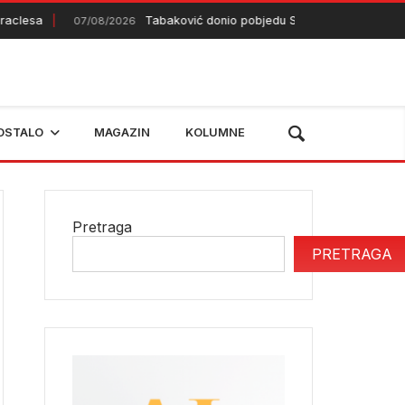
sa
Tabaković donio pobjedu Salzburgu
07/08/2026
07/08/2026
OSTALO
MAGAZIN
KOLUMNE
Pretraga
PRETRAGA