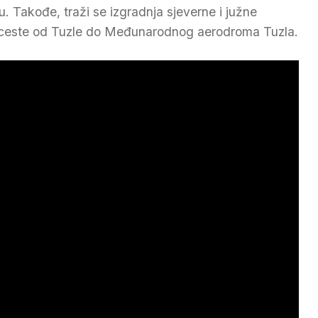
. Takođe, traži se izgradnja sjeverne i južne
ze ceste od Tuzle do Međunarodnog aerodroma Tuzla.