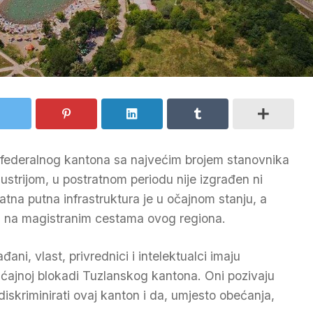
federalnog kantona sa najvećim brojem stanovnika
dustrijom, u postratnom periodu nije izgrađen ni
ratna putna infrastruktura je u očajnom stanju, a
 na magistranim cestama ovog regiona.
ani, vlast, privrednici i intelektualci imaju
raćajnoj blokadi Tuzlanskog kantona. Oni pozivaju
diskriminirati ovaj kanton i da, umjesto obećanja,