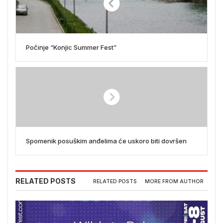
Počinje “Konjic Summer Fest”
Spomenik posuškim anđelima će uskoro biti dovršen
RELATED POSTS
RELATED POSTS
MORE FROM AUTHOR