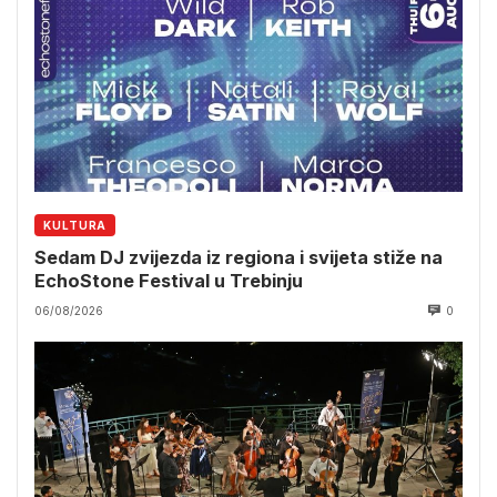
KULTURA
Sedam DJ zvijezda iz regiona i svijeta stiže na
EchoStone Festival u Trebinju
06/08/2026
0