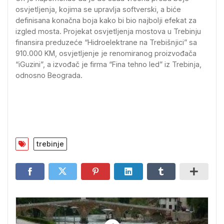
osvjetljenja, kojima se upravlja softverski, a biće
definisana konačna boja kako bi bio najbolji efekat za
izgled mosta. Projekat osvjetljenja mostova u Trebinju
finansira preduzeće “Hidroelektrane na Trebišnjici” sa
910.000 KM, osvjetljenje je renomiranog proizvođača
“iGuzini”, a izvođač je firma “Fina tehno led” iz Trebinja,
odnosno Beograda.
trebinje