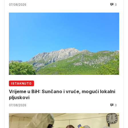
07/08/2026
0
ISTAKNUTO
Vrijeme u BiH: Sunčano i vruće, mogući lokalni
pljuskovi
07/08/2026
0