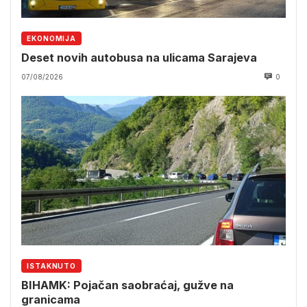
EKONOMIJA
Deset novih autobusa na ulicama Sarajeva
07/08/2026
0
ISTAKNUTO
BIHAMK: Pojačan saobraćaj, gužve na
granicama