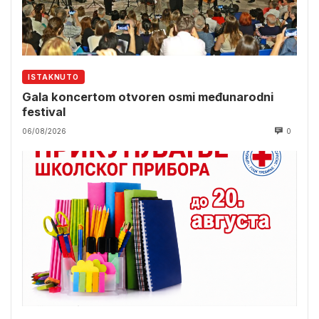
ISTAKNUTO
Gala koncertom otvoren osmi međunarodni
festival
06/08/2026
0