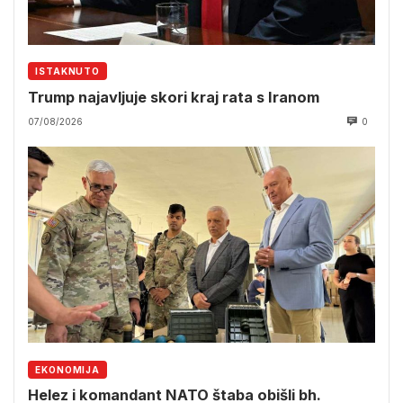
ISTAKNUTO
Trump najavljuje skori kraj rata s Iranom
07/08/2026
0
EKONOMIJA
Helez i komandant NATO štaba obišli bh.