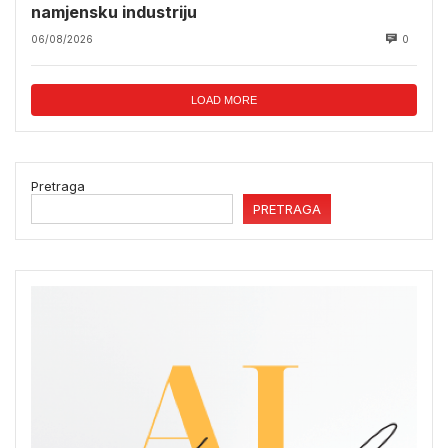
namjensku industriju
06/08/2026
0
LOAD MORE
Pretraga
PRETRAGA