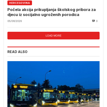
HERCEGOVINA
Počela akcija prikupljanja školskog pribora za
djecu iz socijalno ugroženih porodica
05/08/2026
0
LOAD MORE
READ ALSO