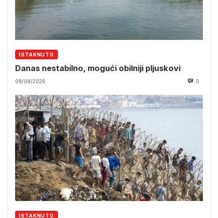
ISTAKNUTO
Danas nestabilno, mogući obilniji pljuskovi
08/08/2026
0
ISTAKNUTO