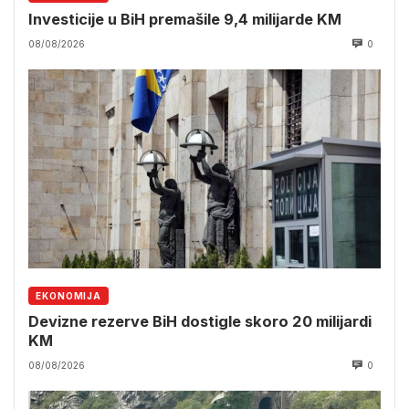
Investicije u BiH premašile 9,4 milijarde KM
08/08/2026
0
EKONOMIJA
Devizne rezerve BiH dostigle skoro 20 milijardi
KM
08/08/2026
0