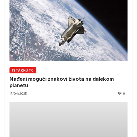
ISTAKNUTO
Nađeni mogući znakovi života na dalekom
planetu
17/04/2025
0