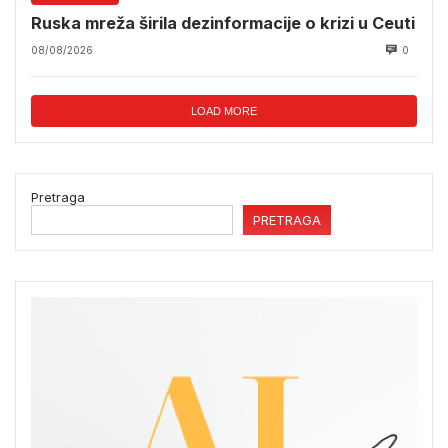
Ruska mreža širila dezinformacije o krizi u Ceuti
08/08/2026
0
LOAD MORE
Pretraga
PRETRAGA