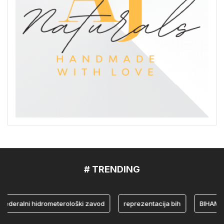
# TRENDING
ralni hidrometerološki zavod
reprezentacija bih
BIHAMK