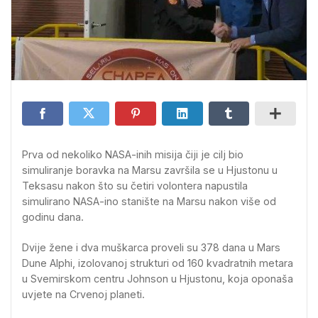
Prva od nekoliko NASA-inih misija čiji je cilj bio
simuliranje boravka na Marsu završila se u Hjustonu u
Teksasu nakon što su četiri volontera napustila
simulirano NASA-ino stanište na Marsu nakon više od
godinu dana.
Dvije žene i dva muškarca proveli su 378 dana u Mars
Dune Alphi, izolovanoj strukturi od 160 kvadratnih metara
u Svemirskom centru Johnson u Hjustonu, koja oponaša
uvjete na Crvenoj planeti.