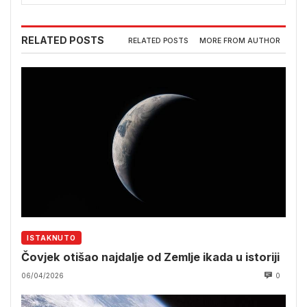
RELATED POSTS
RELATED POSTS
MORE FROM AUTHOR
ISTAKNUTO
Čovjek otišao najdalje od Zemlje ikada u istoriji
06/04/2026
0