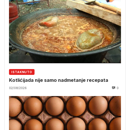
ISTAKNUTO
Kotlićijada nije samo nadmetanje recepata
02/08/2026
0