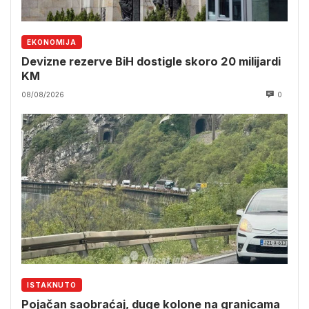
EKONOMIJA
Devizne rezerve BiH dostigle skoro 20 milijardi
KM
08/08/2026
0
ISTAKNUTO
Pojačan saobraćaj, duge kolone na granicama