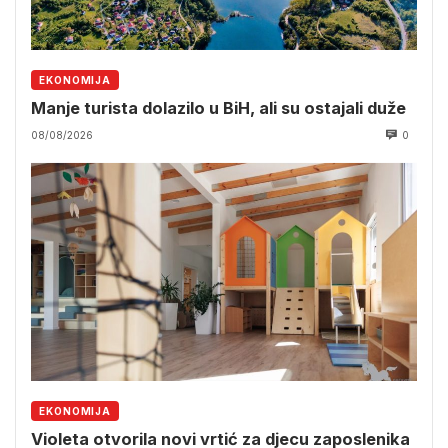
EKONOMIJA
Manje turista dolazilo u BiH, ali su ostajali duže
08/08/2026
0
EKONOMIJA
Violeta otvorila novi vrtić za djecu zaposlenika