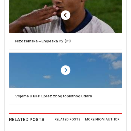
Nizozemska – Engleska 1:2 (1:1)
Vrijeme u BiH: Oprez zbog toplotnog udara
RELATED POSTS
RELATED POSTS
MORE FROM AUTHOR