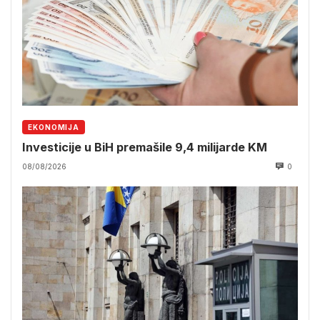
EKONOMIJA
Investicije u BiH premašile 9,4 milijarde KM
08/08/2026
0