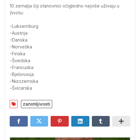
10 zemalja čiji stanovnici očigledno najviše uživaju u
životu:
-Luksemburg
-Austrija
-Danska
-Norveška
-Finska
-Švedska
-Francuska
-Bjelorusija
-Nizozemska
-Švicarska
zanimljivosti