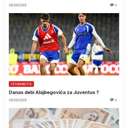
08/08/2026
0
ISTAKNUTO
Danas debi Alajbegovića za Juventus ?
08/08/2026
0