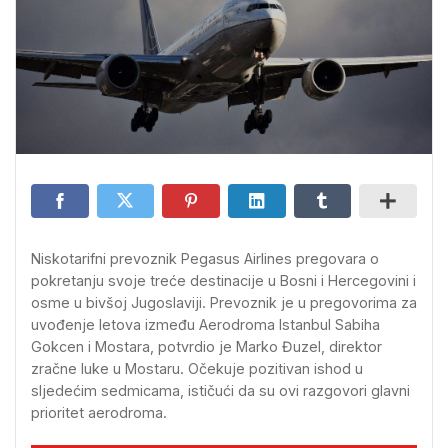
Niskotarifni prevoznik Pegasus Airlines pregovara o
pokretanju svoje treće destinacije u Bosni i Hercegovini i
osme u bivšoj Jugoslaviji. Prevoznik je u pregovorima za
uvođenje letova između Aerodroma Istanbul Sabiha
Gokcen i Mostara, potvrdio je Marko Đuzel, direktor
zračne luke u Mostaru. Očekuje pozitivan ishod u
sljedećim sedmicama, ističući da su ovi razgovori glavni
prioritet aerodroma.