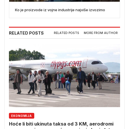
Ko je proizvode iz vojne industrije najviše izvozimo
RELATED POSTS
RELATED POSTS
MORE FROM AUTHOR
EKONOMIJA
Hoće li biti ukinuta taksa od 3 KM, aerodromi