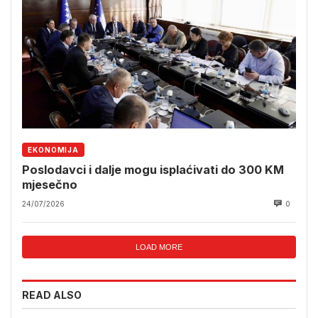
EKONOMIJA
Poslodavci i dalje mogu isplaćivati do 300 KM
mjesečno
24/07/2026
0
LOAD MORE
READ ALSO