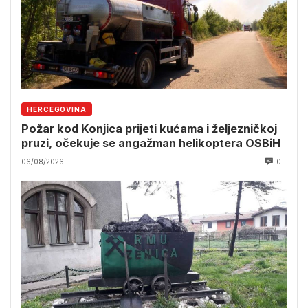
HERCEGOVINA
Požar kod Konjica prijeti kućama i željezničkoj
pruzi, očekuje se angažman helikoptera OSBiH
06/08/2026
0