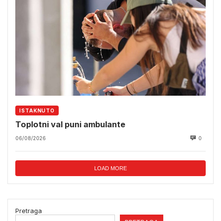
ISTAKNUTO
Toplotni val puni ambulante
06/08/2026
0
LOAD MORE
Pretraga