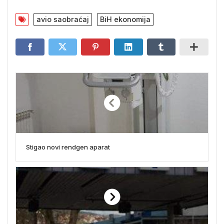
avio saobraćaj
BiH ekonomija
Stigao novi rendgen aparat