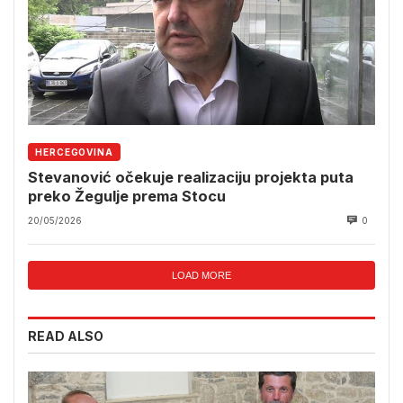
HERCEGOVINA
Stevanović očekuje realizaciju projekta puta
preko Žegulje prema Stocu
20/05/2026
0
LOAD MORE
READ ALSO