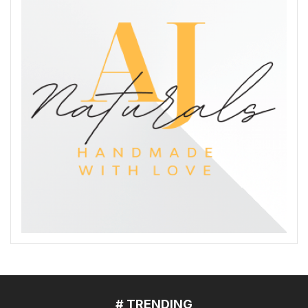
# TRENDING