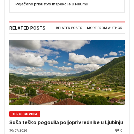
Pojačano prisustvo inspekcije u Neumu
RELATED POSTS
RELATED POSTS
MORE FROM AUTHOR
HERCEGOVINA
Suša teško pogodila poljoprivrednike u Ljubinju
30/07/2026
0