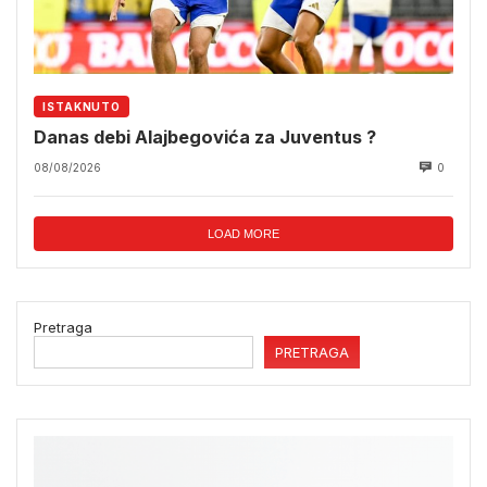
ISTAKNUTO
Danas debi Alajbegovića za Juventus ?
08/08/2026
0
LOAD MORE
Pretraga
PRETRAGA