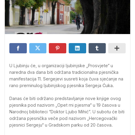
U Ljubinju će, u organizaciji ljubinjske „Prosvjete“ u
naredna dva dana biti održana tradicionalna pjesnička
manifestacija 11. Sergejevi susreti koja čuva sjećanje na
rano preminulog ljubinjskog pjesnika Sergeja Ćuka.
Danas će biti održano predstavljanje nove knjige ovog
pjesnika pod nazivom „Opet mi pjesma“ u 19 časova u
Narodnoj biblioteci “Doktor Ljubo Mihić”. U subotu će biti
održana pjesnička veče pod nazivom „Hercegovački
pjesnici Sergeju“ u Gradskom parku od 20 časova.