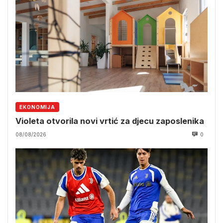
EKONOMIJA
Violeta otvorila novi vrtić za djecu zaposlenika
08/08/2026
0