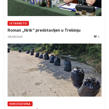
ISTAKNUTO
Roman „Ilirik“ predstavljen u Trebinju
08/08/2026
0
HERCEGOVINA