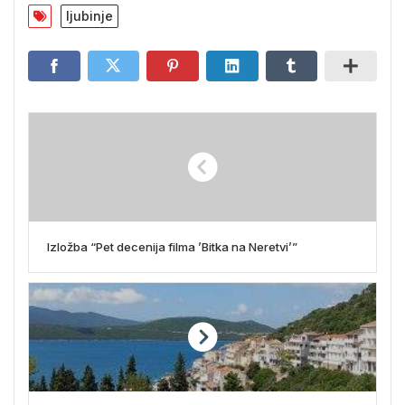
ljubinje
Izložba “Pet decenija filma ’Bitka na Neretvi’”