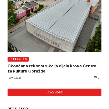
ISTAKNUTO
Okončana rekonstrukcija dijela krova Centra
za kulturu Goražde
19/07/2026
0
LOAD MORE
READ ALSO