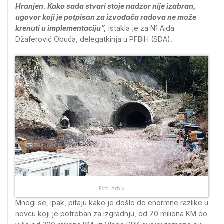
Hranjen. Kako sada stvari stoje nadzor nije izabran,
ugovor koji je potpisan za izvođača radova ne može
krenuti u implementaciju”,
istakla je za N1 Aida
Džaferović Obuća, delegatkinja u PFBiH (SDA).
Foto: Arhiv
Mnogi se, ipak, pitaju kako je došlo do enormne razlike u
novcu koji je potreban za izgradnju, od 70 miliona KM do