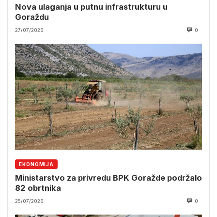
Nova ulaganja u putnu infrastrukturu u
Goraždu
27/07/2026
0
EKONOMIJA
Ministarstvo za privredu BPK Goražde podržalo
82 obrtnika
25/07/2026
0