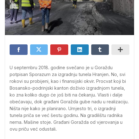
U septembru 2018. godine svečano je u Goraždu
potpisan Sporazum za izgradnju tunela Hranjen. No, svi
rokovi su probijeni, kao i finansijski okvir. Procvat koji bi
Bosansko-podrinjski kanton doživio izgradnjom tunela,
ko zna koliko dugo će još biti na čekanju. Vlasti i dalje
obećavaju, dok građani Goražda gube nadu u realizaciju.
Ništa nije kako je planirano. Umjesto tri, o izgradnji
tunela priča se već šestu godinu. Na gradilištu radnika
nema. Mašine stoje. Građani Goražda od vjerovanja u
ovu priču već odustali.