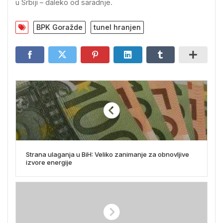
u Srbiji – daleko od saradnje.
BPK Goražde
tunel hranjen
Strana ulaganja u BiH: Veliko zanimanje za obnovljive
izvore energije