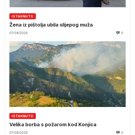
ISTAKNUTO
Žena iz pištolja ubila slijepog muža
07/08/2026
0
ISTAKNUTO
Velika borba s požarom kod Konjica
07/08/2026
0