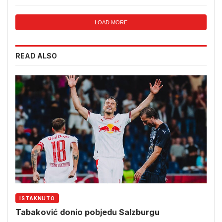
LOAD MORE
READ ALSO
ISTAKNUTO
Tabaković donio pobjedu Salzburgu