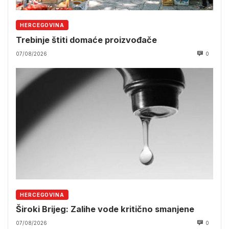
HERCEGOVINA
Trebinje štiti domaće proizvođače
07/08/2026
0
HERCEGOVINA
Široki Brijeg: Zalihe vode kritično smanjene
07/08/2026
0