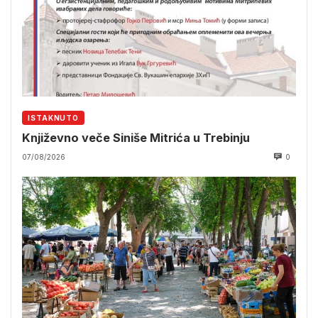
ISTAKNUTO
Književno veče Siniše Mitrića u Trebinju
07/08/2026
0