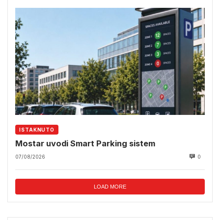
ISTAKNUTO
Mostar uvodi Smart Parking sistem
07/08/2026
0
LOAD MORE