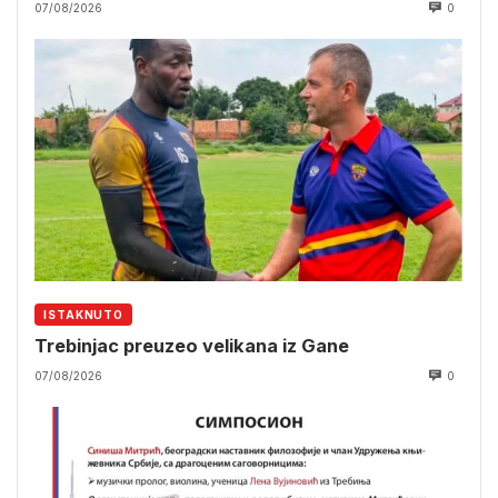
07/08/2026
0
ISTAKNUTO
Trebinjac preuzeo velikana iz Gane
07/08/2026
0