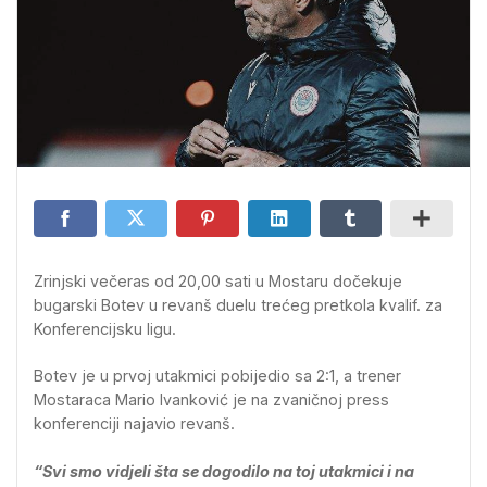
Zrinjski večeras od 20,00 sati u Mostaru dočekuje
bugarski Botev u revanš duelu trećeg pretkola kvalif. za
Konferencijsku ligu.
Botev je u prvoj utakmici pobijedio sa 2:1, a trener
Mostaraca Mario Ivanković je na zvaničnoj press
konferenciji najavio revanš.
“Svi smo vidjeli šta se dogodilo na toj utakmici i na