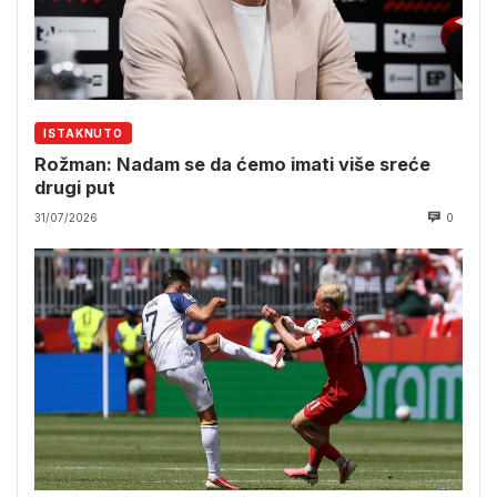
ISTAKNUTO
Rožman: Nadam se da ćemo imati više sreće
drugi put
31/07/2026
0