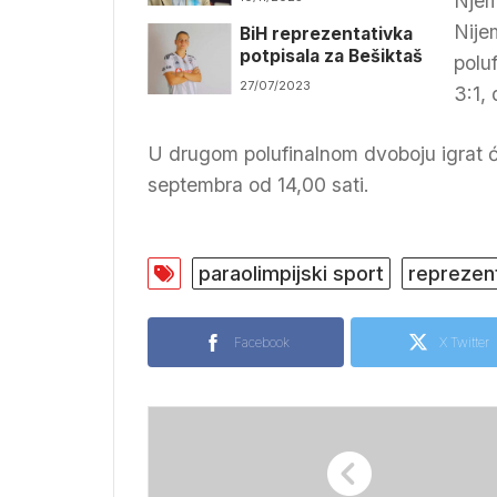
Njem
Nijem
BiH reprezentativka
potpisala za Bešiktaš
poluf
27/07/2023
3:1,
U drugom polufinalnom dvoboju igrat će
septembra od 14,00 sati.
paraolimpijski sport
reprezent
Facebook
X Twitter