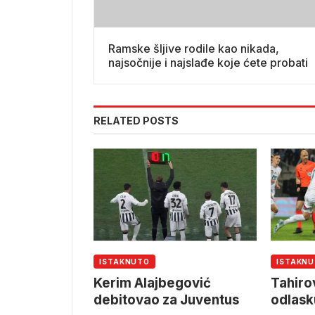
Ramske šljive rodile kao nikada,
najsočnije i najslađe koje ćete probati
RELATED POSTS
ISTAKNUTO
ISTAKN
Kerim Alajbegović
Tahiro
debitovao za Juventus
odlask