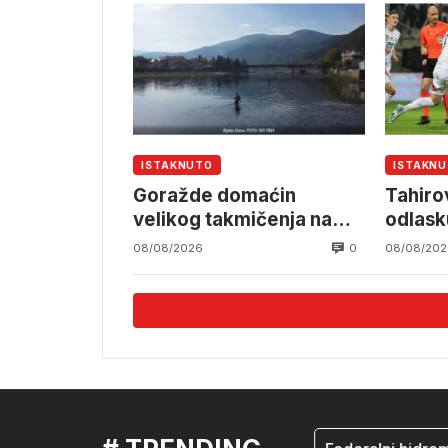
ISTAKNUTO
ISTAKN
Goražde domaćin
Tahiro
velikog takmičenja na
odlask
Drini
0
08/08/2026
08/08/202