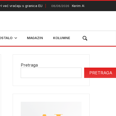
 vraćaju s granica EU
Kerim Alajbegović debitovao za 
08/08/2026
OSTALO
MAGAZIN
KOLUMNE
Pretraga
PRETRAGA