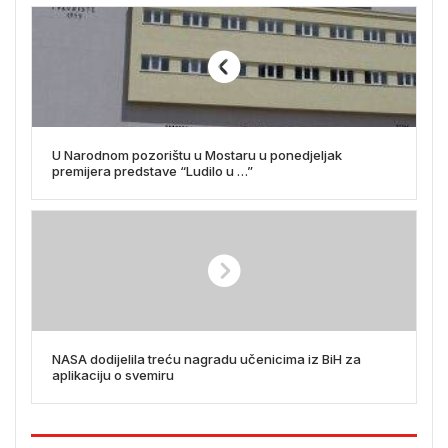
U Narodnom pozorištu u Mostaru u ponedjeljak
premijera predstave “Ludilo u …”
NASA dodijelila treću nagradu učenicima iz BiH za
aplikaciju o svemiru