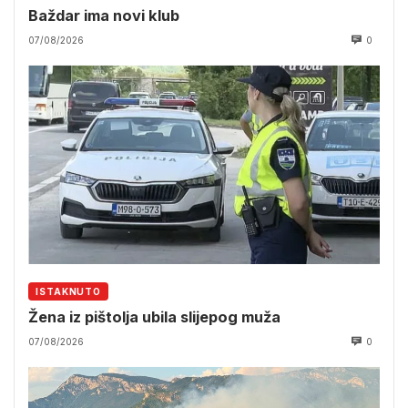
Baždar ima novi klub
07/08/2026
0
ISTAKNUTO
Žena iz pištolja ubila slijepog muža
07/08/2026
0