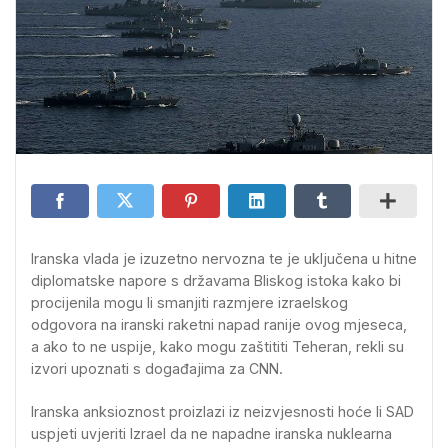
Iranska vlada je izuzetno nervozna te je uključena u hitne
diplomatske napore s državama Bliskog istoka kako bi
procijenila mogu li smanjiti razmjere izraelskog
odgovora na iranski raketni napad ranije ovog mjeseca,
a ako to ne uspije, kako mogu zaštititi Teheran, rekli su
izvori upoznati s događajima za CNN.
Iranska anksioznost proizlazi iz neizvjesnosti hoće li SAD
uspjeti uvjeriti Izrael da ne napadne iranska nuklearna