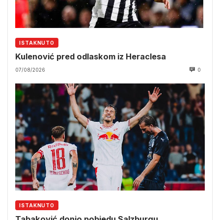
ISTAKNUTO
Kulenović pred odlaskom iz Heraclesa
07/08/2026
0
ISTAKNUTO
Tabaković donio pobjedu Salzburgu