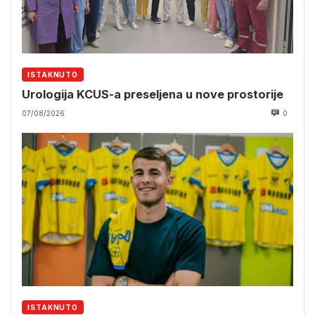
ISTAKNUTO
Urologija KCUS-a preseljena u nove prostorije
07/08/2026
0
ISTAKNUTO