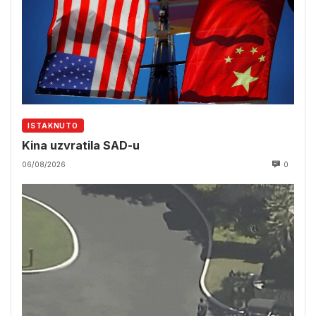
ISTAKNUTO
Kina uzvratila SAD-u
06/08/2026
0