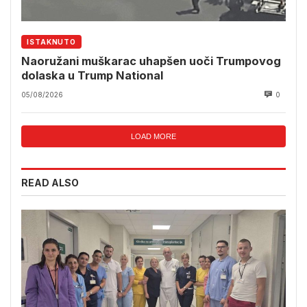
ISTAKNUTO
Naoružani muškarac uhapšen uoči Trumpovog
dolaska u Trump National
05/08/2026
0
LOAD MORE
READ ALSO