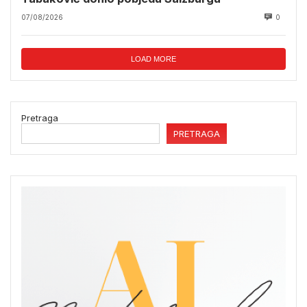
07/08/2026
0
LOAD MORE
Pretraga
PRETRAGA