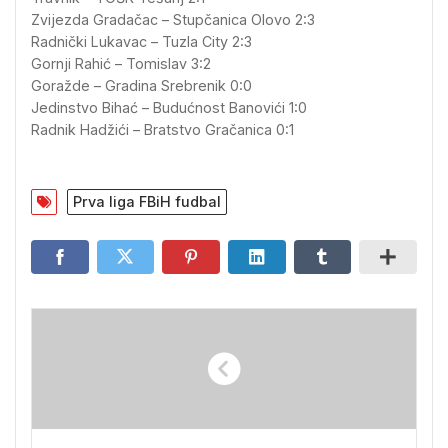
Zvijezda Gradačac – Stupčanica Olovo 2:3
Radnički Lukavac – Tuzla City 2:3
Gornji Rahić – Tomislav 3:2
Goražde – Gradina Srebrenik 0:0
Jedinstvo Bihać – Budućnost Banovići 1:0
Radnik Hadžići – Bratstvo Gračanica 0:1
Prva liga FBiH fudbal