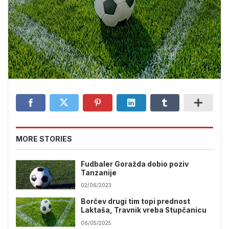
MORE STORIES
Fudbaler Goražda dobio poziv
Tanzanije
02/06/2023
Borčev drugi tim topi prednost
Laktaša, Travnik vreba Stupčanicu
06/05/2025