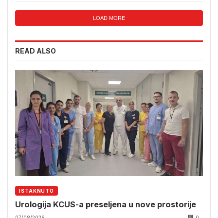
LOAD MORE
READ ALSO
ISTAKNUTO
Urologija KCUS-a preseljena u nove prostorije
07/08/2026
0