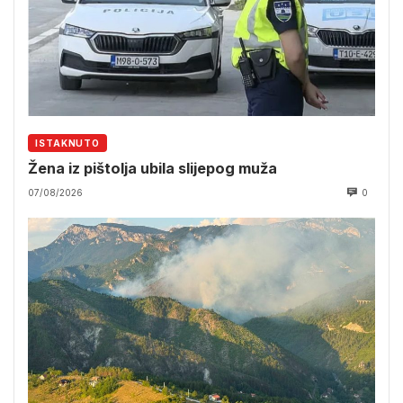
ISTAKNUTO
Žena iz pištolja ubila slijepog muža
07/08/2026
0