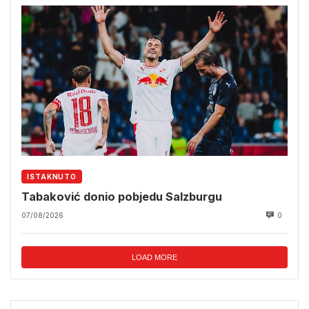
ISTAKNUTO
Tabaković donio pobjedu Salzburgu
07/08/2026
0
LOAD MORE