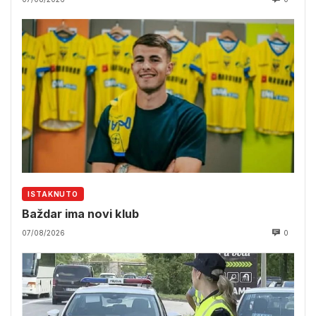
ISTAKNUTO
Baždar ima novi klub
07/08/2026
0