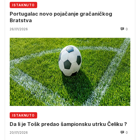
ISTAKNUTO
Portugalac novo pojačanje gračaničkog
Bratstva
26/01/2026
0
ISTAKNUTO
Da li je Tošk predao šampionsku utrku Čeliku ?
20/01/2026
0