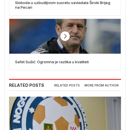
Sloboda u uzbudljivom susretu savladala Široki Brijeg
na Pecari
Safet Sušić: Ogromna je razlika u kvaliteti
RELATED POSTS
RELATED POSTS
MORE FROM AUTHOR