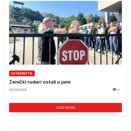
ISTAKNUTO
Zenički rudari ostali u jami
05/08/2026
0
LOAD MORE