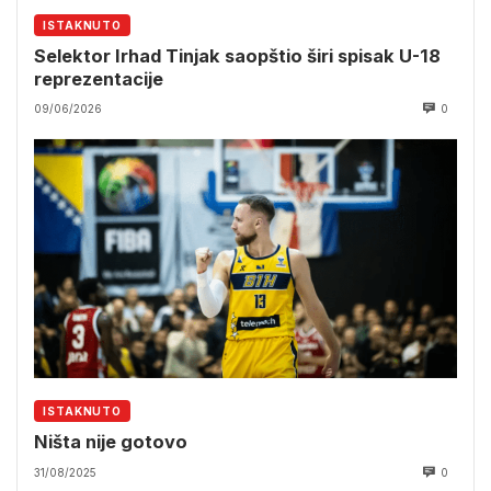
ISTAKNUTO
Selektor Irhad Tinjak saopštio širi spisak U-18
reprezentacije
09/06/2026
0
ISTAKNUTO
Ništa nije gotovo
31/08/2025
0