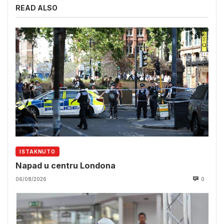
READ ALSO
ISTAKNUTO
Napad u centru Londona
06/08/2026
0