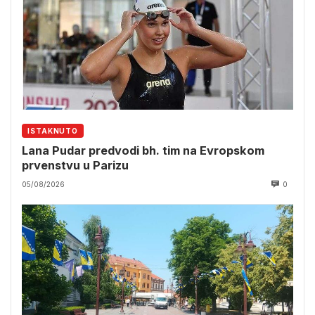
ISTAKNUTO
Lana Pudar predvodi bh. tim na Evropskom
prvenstvu u Parizu
05/08/2026
0