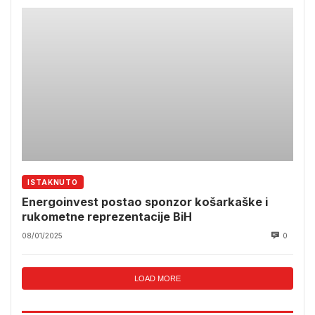
ISTAKNUTO
Energoinvest postao sponzor košarkaške i
rukometne reprezentacije BiH
08/01/2025
0
LOAD MORE