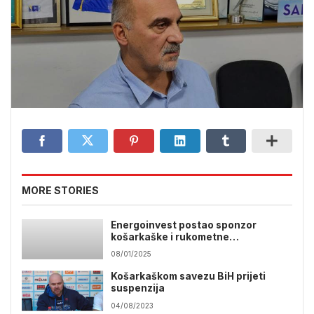
MORE STORIES
Energoinvest postao sponzor
košarkaške i rukometne
reprezentacije BiH
08/01/2025
Košarkaškom savezu BiH prijeti
suspenzija
04/08/2023