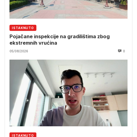
ISTAKNUTO
Pojačane inspekcije na gradilištima zbog
ekstremnih vrućina
05/08/2026
0
ISTAKNUTO