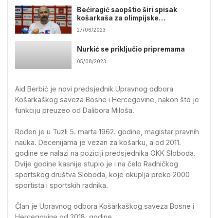
Bećiragić saopštio širi spisak
košarkaša za olimpijske
pretkvalifikacije
27/06/2023
Nurkić se priključio pripremama
05/08/2023
Aid Berbić je novi predsjednik Upravnog odbora
Košarkaškog saveza Bosne i Hercegovine, nakon što je
funkciju preuzeo od Dalibora Miloša.
Rođen je u Tuzli 5. marta 1962. godine, magistar pravnih
nauka. Decenijama je vezan za košarku, a od 2011.
godine se nalazi na poziciji predsjednika OKK Sloboda.
Dvije godine kasnije stupio je i na čelo Radničkog
sportskog društva Sloboda, koje okuplja preko 2000
sportista i sportskih radnika.
Član je Upravnog odbora Košarkaškog saveza Bosne i
Hercegovine od 2018. godine.