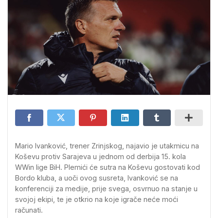
Mario Ivanković, trener Zrinjskog, najavio je utakmicu na
Koševu protiv Sarajeva u jednom od derbija 15. kola
WWin lige BiH. Plemići će sutra na Koševu gostovati kod
Bordo kluba, a uoči ovog susreta, Ivanković se na
konferenciji za medije, prije svega, osvrnuo na stanje u
svojoj ekipi, te je otkrio na koje igrače neće moći
računati.