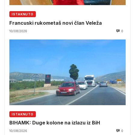
ISTAKNUTO
Francuski rukometaš novi član Veleža
10/08/2026
0
ISTAKNUTO
BIHAMK: Duge kolone na izlazu iz BiH
10/08/2026
0