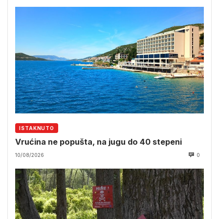
ISTAKNUTO
Vrućina ne popušta, na jugu do 40 stepeni
10/08/2026
0