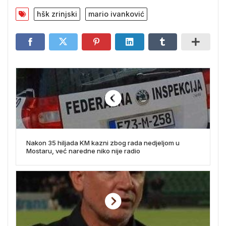
hšk zrinjski
mario ivanković
Nakon 35 hiljada KM kazni zbog rada nedjeljom u
Mostaru, već naredne niko nije radio