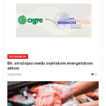
EKONOMIJA
Bh. stručnjaci među svjetskom energetskom
elitom
10/08/2026
0