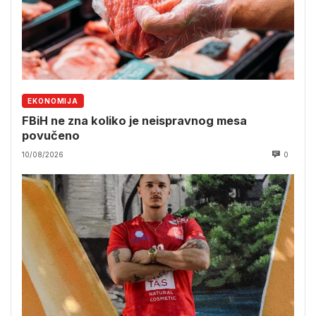
EKONOMIJA
FBiH ne zna koliko je neispravnog mesa
povučeno
10/08/2026
0