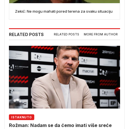
Zekić: Ne mogu mahati pored terena za svaku situaciju
RELATED POSTS
RELATED POSTS
MORE FROM AUTHOR
ISTAKNUTO
Rožman: Nadam se da ćemo imati više sreće