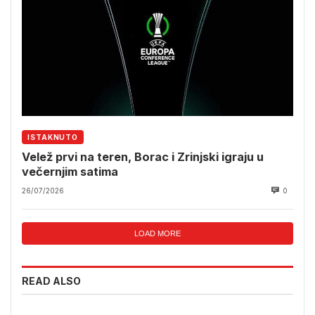
ISTAKNUTO
Velež prvi na teren, Borac i Zrinjski igraju u
večernjim satima
26/07/2026
0
LOAD MORE
READ ALSO