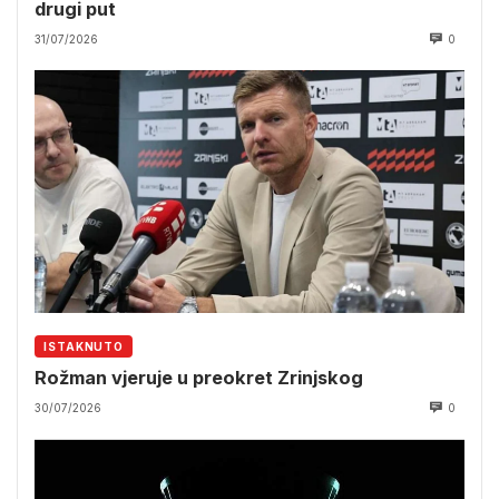
drugi put
31/07/2026
0
ISTAKNUTO
Rožman vjeruje u preokret Zrinjskog
30/07/2026
0